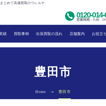
まとめて高価買取のウレルヤ
0120-014-
営業時間：9:00 - 19
実績
買取事例
出張買取の流れ
店舗案内
お役立
豊田市
Home
豊田市