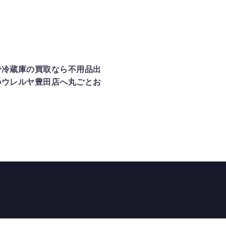
買取
出張買取
豊田市
で冷蔵庫の買取なら不用品出
のウレルヤ豊田店へ丸ごとお