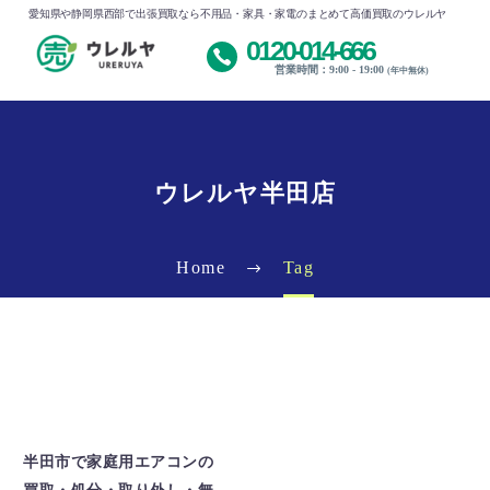
愛知県や静岡県西部で出張買取なら不用品・家具・家電のまとめて高価買取のウレルヤ
0120-014-666
営業時間：9:00 - 19:00
(年中無休)
ウレルヤ半田店
Home
Tag
ウレルヤ半田店
エアコン買取
出張買取
半田市で家庭用エアコンの