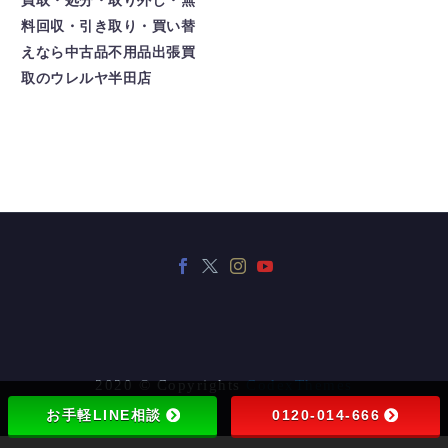
買取・処分・取り外し・無
料回収・引き取り・買い替
えなら中古品不用品出張買
取のウレルヤ半田店
2020 © Copyrights
CodexThemes
お手軽LINE相談
0120-014-666