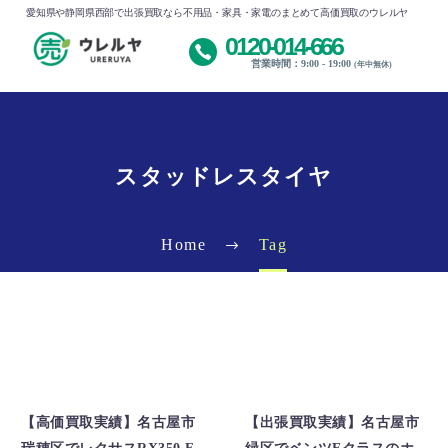
愛知県や静岡県西部で出張買取なら不用品・家具・家電のまとめて高価買取のウレルヤ
0120-014-666
営業時間：9:00 - 19:00
(年中無休)
スタッドレスタイヤ
Home
Tag
アルミホイール買取
アルミホイール買取
出張買取
出張買取
【高価買取実績】名古屋市
【出張買取実績】名古屋市