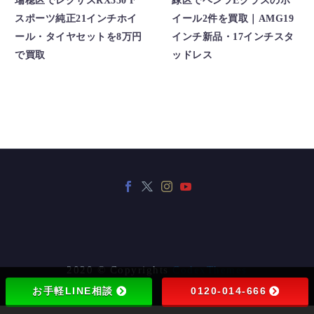
瑞穂区でレクサスRX350 F
緑区でベンツEクラスのホ
スポーツ純正21インチホイ
イール2件を買取｜AMG19
ール・タイヤセットを8万円
インチ新品・17インチスタ
で買取
ッドレス
2020 © Copyrights
CodexThemes
お手軽LINE相談
0120-014-666