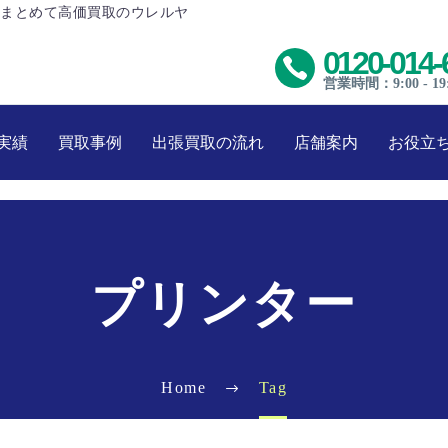
まとめて高価買取のウレルヤ
0120-014-
営業時間：9:00 - 19
実績
買取事例
出張買取の流れ
店舗案内
お役立
プリンター
Home
Tag