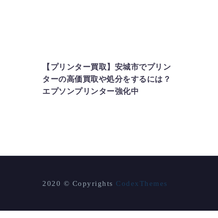
プリンター
【プリンター買取】安城市でプリン
ターの高価買取や処分をするには？
エプソンプリンター強化中
2020 © Copyrights
CodexThemes