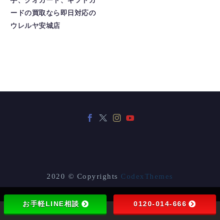
手、クオカード、ギフトカ
ードの買取なら即日対応の
ウレルヤ安城店
2020 © Copyrights
CodexThemes
お手軽LINE相談
0120-014-666