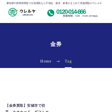
愛知県や静岡県西部で出張買取なら不用品・家具・家電のまとめて高価買取のウレルヤ
0120-014-666
営業時間：9:00 - 19:00
(年中無休)
金券
Home
Tag
金券
【金券買取】安城市で切