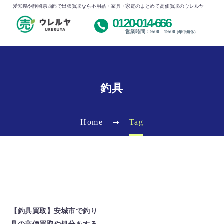
愛知県や静岡県西部で出張買取なら不用品・家具・家電のまとめて高価買取のウレルヤ
0120-014-666
営業時間：9:00 - 19:00
(年中無休)
釣具
Home
Tag
釣具
【釣具買取】安城市で釣り