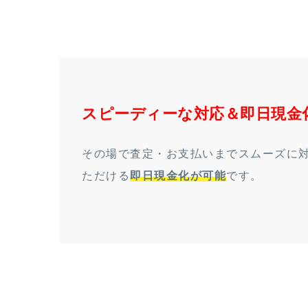
スピーディーな対応＆即日現金
その場で査定・お支払いまでスムーズに
ただける
即日現金化が可能
です。