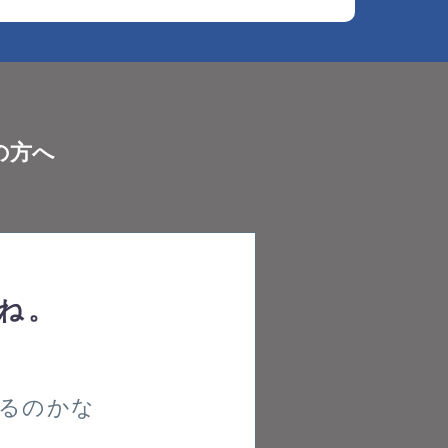
の方へ
ね。
るのかな