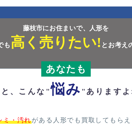
藤枝市にお住まいで、人形を
高く売りたい!
でも
とお考え
あなたも
悩み
っと、こんな"
"ありますよ
シミ・汚れ
がある人形でも買取してもらえ