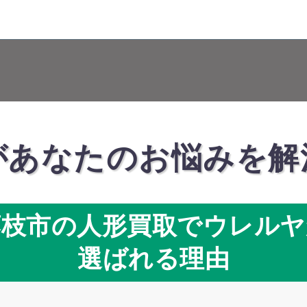
があなたのお悩みを解
藤枝市の人形買取でウレルヤ
選ばれる理由