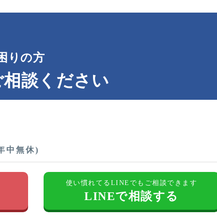
困りの方
ご相談ください
(年中無休)
す
使い慣れてるLINEでもご相談できます
LINEで相談する