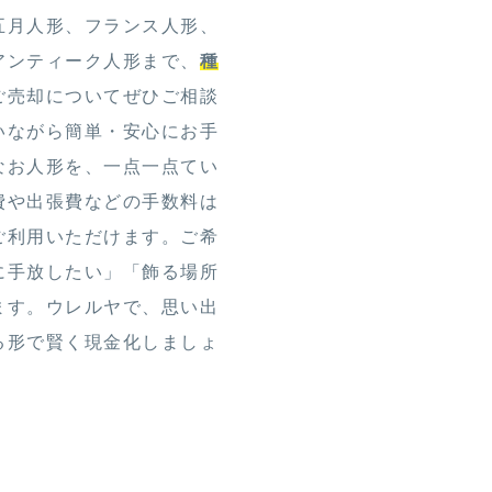
五月人形、フランス人形、
アンティーク人形まで、
種
ご売却についてぜひご相談
いながら簡単・安心にお手
なお人形を、一点一点てい
費や出張費などの手数料は
ご利用いただけます。ご希
に手放したい」「飾る場所
ます。ウレルヤで、思い出
る形で賢く現金化しましょ