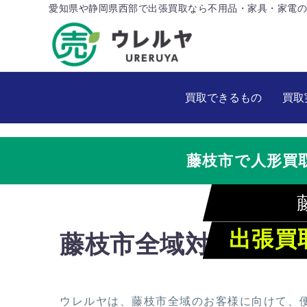
愛知県や静岡県西部で出張買取なら不用品・家具・家電の
買取できるもの
買取
藤枝市で人形買
出張買
藤枝市全域対応！ウ
ウレルヤは、藤枝市全域のお客様に向けて、