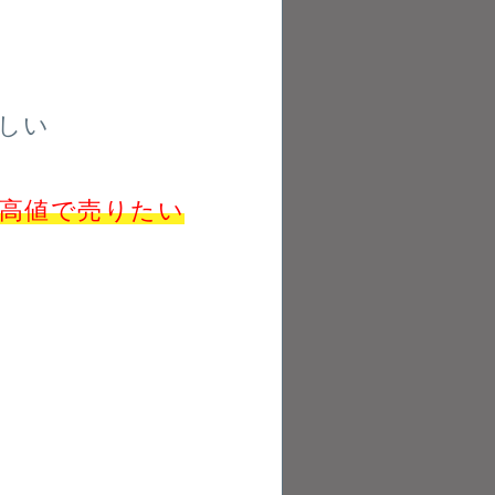
しい
高値で売りたい