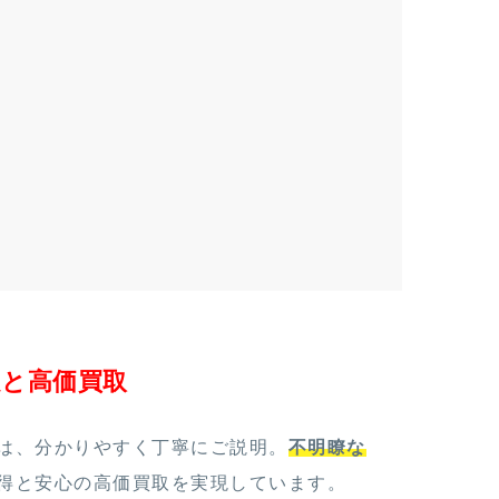
定と高価買取
は、分かりやすく丁寧にご説明。
不明瞭な
得と安心の高価買取を実現しています。