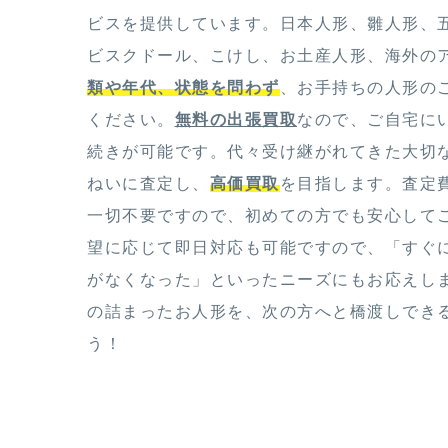
ビスを提供しています。日本人形、雛人形、
ビスクドール、こけし、お土産人形、海外の
類や年代、状態を問わず
、お手持ちの人形の
ください。
無料の出張買取
なので、ご自宅に
続きが可能です。代々受け継がれてきた大切
ねいに査定し、
高価買取
を目指します。査定
一切不要ですので、初めての方でも安心して
望に応じて即日対応も可能ですので、「すぐ
がなくなった」といったニーズにもお応えし
の詰まったお人形を、次の方へと橋渡しでき
う！