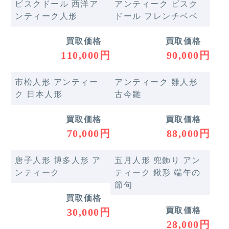
ビスクドール 西洋ア
アンティーク ビスク
ンティーク人形
ドール フレンチベベ
買取価格
買取価格
110,000円
90,000円
市松人形 アンティー
アンティーク 雛人形
ク 日本人形
古今雛
買取価格
買取価格
70,000円
88,000円
唐子人形 博多人形 ア
五月人形 兜飾り アン
ンティーク
ティーク 鍬形 端午の
節句
買取価格
買取価格
30,000円
28,000円