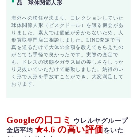
品 球体関節人形
海外への移住が決まり、コレクションしていた
球体関節人形（ビスクドール）を譲る機会があ
りました。素人では価値が分からないため、人
形買取専門店に相談しました。LINE査定で写
真を送るだけで大体の金額を教えてもらえたの
がとても手軽で良かったです。実際の査定で
も、ドレスの状態やガラス目の美しさをしっか
り見抜いていただけて感動しました。納得のい
く形で人形を手放すことができ、大変満足して
おります。
Googleの口コミ
ウレルヤグループ
★4.6 の高い評価
全店平均
をいた