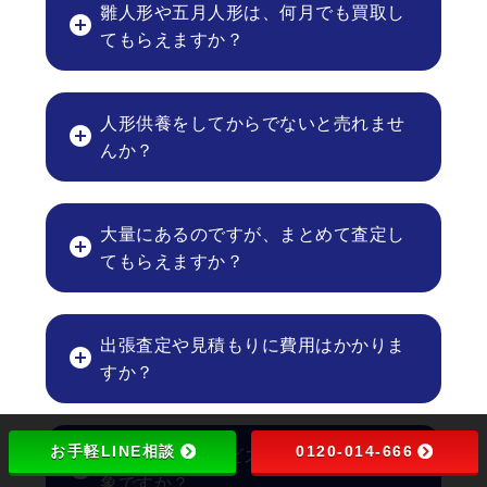
雛人形や五月人形は、何月でも買取し
てもらえますか？
人形供養をしてからでないと売れませ
んか？
大量にあるのですが、まとめて査定し
てもらえますか？
出張査定や見積もりに費用はかかりま
すか？
お手軽LINE相談
0120-014-666
フランス人形やビスクドールも買取対
象ですか？