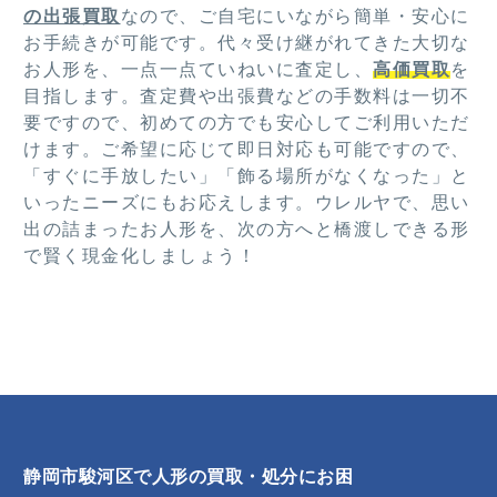
の出張買取
なので、ご自宅にいながら簡単・安心に
お手続きが可能です。代々受け継がれてきた大切な
お人形を、一点一点ていねいに査定し、
高価買取
を
目指します。査定費や出張費などの手数料は一切不
要ですので、初めての方でも安心してご利用いただ
けます。ご希望に応じて即日対応も可能ですので、
「すぐに手放したい」「飾る場所がなくなった」と
いったニーズにもお応えします。ウレルヤで、思い
出の詰まったお人形を、次の方へと橋渡しできる形
で賢く現金化しましょう！
静岡市駿河区で人形の買取・処分にお困