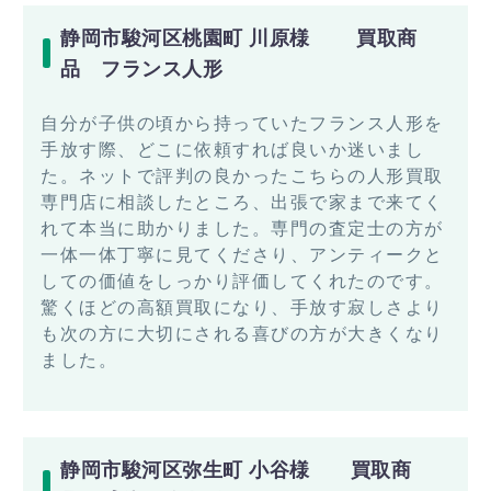
静岡市駿河区桃園町 川原様 買取商
品 フランス人形
自分が子供の頃から持っていたフランス人形を
手放す際、どこに依頼すれば良いか迷いまし
た。ネットで評判の良かったこちらの人形買取
専門店に相談したところ、出張で家まで来てく
れて本当に助かりました。専門の査定士の方が
一体一体丁寧に見てくださり、アンティークと
しての価値をしっかり評価してくれたのです。
驚くほどの高額買取になり、手放す寂しさより
も次の方に大切にされる喜びの方が大きくなり
ました。
静岡市駿河区弥生町 小谷様 買取商