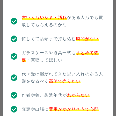
古い人形やシミ・汚れ
がある人形でも買
取してもらえるのかな
忙しくて店頭まで持ち込む
時間がない
ガラスケースや道具一式も
まとめて査
定
・買取してほしい
代々受け継がれてきた思い入れのある人
形をなるべく
高値で売りたい
作者や銘、製造年代が
わからない
査定や出張に
費用がかかりそうで心配