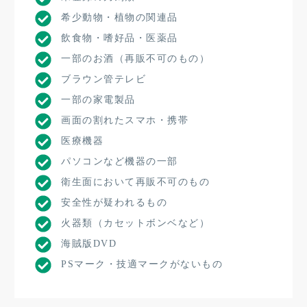
希少動物・植物の関連品
飲食物・嗜好品・医薬品
一部のお酒（再販不可のもの）
ブラウン管テレビ
一部の家電製品
画面の割れたスマホ・携帯
医療機器
パソコンなど機器の一部
衛生面において再販不可のもの
安全性が疑われるもの
火器類（カセットボンベなど）
海賊版DVD
PSマーク・技適マークがないもの