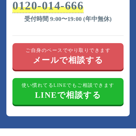
0120-014-666
受付時間 9:00〜19:00 (年中無休)
ご自身のペースでやり取りできます
メールで相談する
使い慣れてるLINEでもご相談できます
LINEで相談する