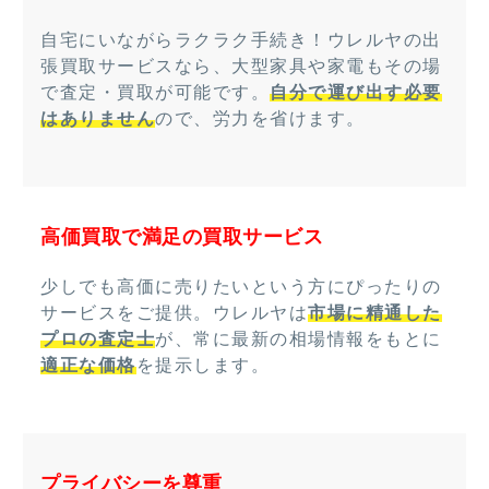
自宅にいながらラクラク手続き！ウレルヤの出
張買取サービスなら、大型家具や家電もその場
で査定・買取が可能です。
自分で運び出す必要
はありません
ので、労力を省けます。
高価買取で満足の買取サービス
少しでも高価に売りたいという方にぴったりの
サービスをご提供。ウレルヤは
市場に精通した
プロの査定士
が、常に最新の相場情報をもとに
適正な価格
を提示します。
プライバシーを尊重