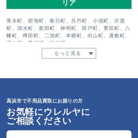
リア
青木町、碧海町、春日町、呉竹町、小池町、沢渡
町、清水町、新田町、神明町、田戸町、豊田町、八
幡町、稗田町、二池町、本郷町、向山町、屋敷町、
湯山町、芳川町、論地町
もっと見る
高浜市で不用品買取にお困りの方
お気軽にウレルヤに
ご相談ください