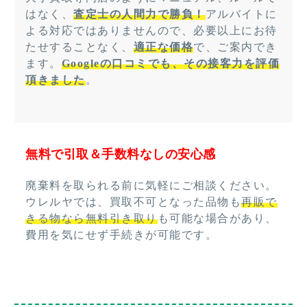
はなく、
査定士の人間力で勝負！
アルバイトに
よる対応ではありませんので、必要以上にお待
たせすることなく、
適正な価格
で、ご案内でき
ます。
Googleの口コミでも、その接客力を評価
頂きました
。
無料で引取＆手数料なしの安心感
廃棄料を取られる前に気軽にご相談ください。
ウレルヤでは、買取不可となった品物も
再販で
きる物なら無料引き取り
も可能な場合があり、
費用を気にせず手続きが可能です。