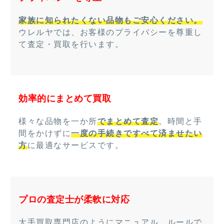
家族に知られたくない品物もご安心ください。
ウレルヤでは、お客様のプライバシーを尊重し
て査定・買取を行います。
効率的にまとめて買取
様々な品物を一か所
でまとめて査定
。時間と手
間をかけずに
一度の手続きですべて済ませたい
方
に最適なサービスです。
プロの査定士が柔軟に対応
大手買取専門店のようにマニュアル、ルールで