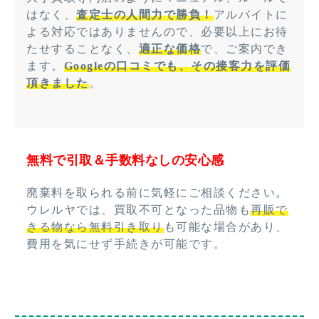
はなく、
査定士の人間力で勝負！
アルバイトに
よる対応ではありませんので、必要以上にお待
たせすることなく、
適正な価格
で、ご案内でき
ます。
Googleの口コミでも、その接客力を評価
頂きました
。
無料で引取＆手数料なしの安心感
廃棄料を取られる前に気軽にご相談ください。
ウレルヤでは、買取不可となった品物も
再販で
きる物なら無料引き取り
も可能な場合があり、
費用を気にせず手続きが可能です。