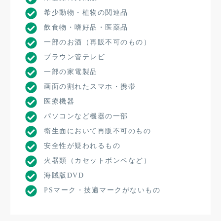
希少動物・植物の関連品
飲食物・嗜好品・医薬品
一部のお酒（再販不可のもの）
ブラウン管テレビ
一部の家電製品
画面の割れたスマホ・携帯
医療機器
パソコンなど機器の一部
衛生面において再販不可のもの
安全性が疑われるもの
火器類（カセットボンベなど）
海賊版DVD
PSマーク・技適マークがないもの