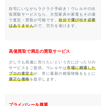
自宅にいながらラクラク手続き！ウレルヤの出
張買取サービスなら、大型家具や家電もその場
で査定・買取が可能です。
自分で運び出す必要
はありません
ので、労力を省けます。
高価買取で満足の買取サービス
少しでも高価に売りたいという方にぴったりの
サービスをご提供。ウレルヤは
市場に精通した
プロの査定士
が、常に最新の相場情報をもとに
適正な価格
を提示します。
プライバシーを尊重