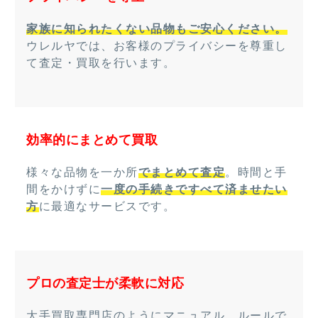
家族に知られたくない品物もご安心ください。
ウレルヤでは、お客様のプライバシーを尊重し
て査定・買取を行います。
効率的にまとめて買取
様々な品物を一か所
でまとめて査定
。時間と手
間をかけずに
一度の手続きですべて済ませたい
方
に最適なサービスです。
プロの査定士が柔軟に対応
大手買取専門店のようにマニュアル、ルールで