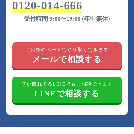
町、瓜郷町、駅前大通、江島町、老津町、老松町、
0120-014-666
往完町、大井町、大岩町（小山塚）、大岩町（北
山）、大岩町（北山６）、大岩町（久保田）、大岩
受付時間 9:00〜19:00 (年中無休)
町（東荒田）、大岩町（西荒田）、大岩町（東郷
内）、大岩町（西郷内）、大岩町（南元屋敷）、大
岩町（北元屋敷）、大岩町（その他）、大崎町、大
清水町、大手町、大橋通、大村町、大山町、大脇町
ご自身のペースでやり取りできます
（大脇）、大脇町（大脇ノ谷）、王ケ崎町、鍵田
メールで相談する
町、鍛冶町、春日町、曲尺手町、上伝馬町、神ノ輪
町、鴨田町、賀茂町、萱町、川崎町、瓦町、瓦町
通、北岩田、北丘町、北側町、北島町、北山町、絹
田町、清須町、草間町、下条東町、下条西町、小池
使い慣れてるLINEでもご相談できます
町、小島町、小畷町、小浜町、呉服町、駒形町、小
LINEで相談する
松町、小松原町、小向町、菰口町、西郷町、栄町、
佐藤、佐藤町、三本木町、潮崎町、東雲町、下五井
町、下地町（大圦）、下地町（神田）、下地町（北
村）、下地町（操穴）、下地町（五貫）、下地町
（境田）、下地町（瀬上）、下地町（丁目）、下地
町（天神）、下地町（野箱）、下地町（緑）、下地