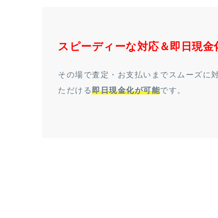
スピーディーな対応＆即日現金
その場で査定・お支払いまでスムーズに
ただける
即日現金化が可能
です。