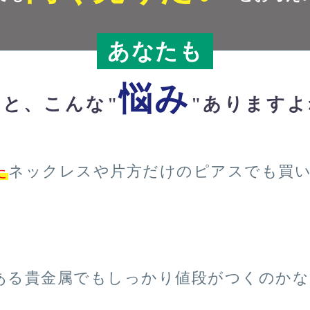
あなたも
悩み
っと、こんな"
"ありますよ
た
ネックレスや片方だけのピアスでも買
ある貴金属でもしっかり値段がつくのかな