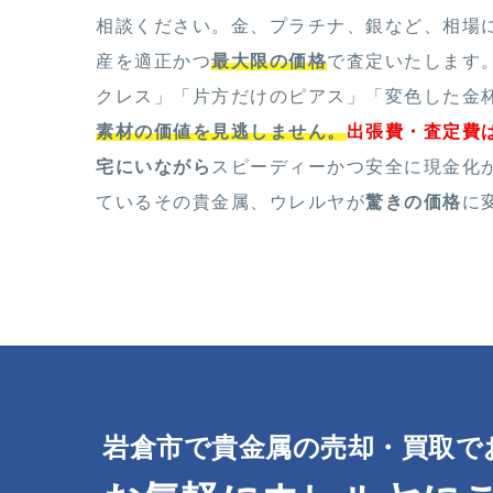
相談ください。金、プラチナ、銀など、相場
産を適正かつ
最大限の価格
で査定いたします
クレス」「片方だけのピアス」「変色した金
素材の価値を見逃しません。
出張費・査定費
宅にいながら
スピーディーかつ安全に現金化
ているその貴金属、ウレルヤが
驚きの価格
に
岩倉市で貴金属の売却・買取で