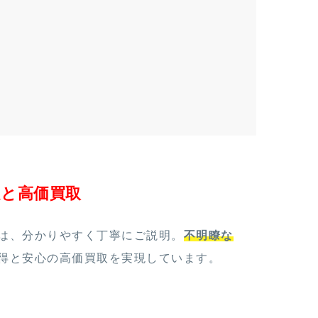
定と高価買取
は、分かりやすく丁寧にご説明。
不明瞭な
得と安心の高価買取を実現しています。