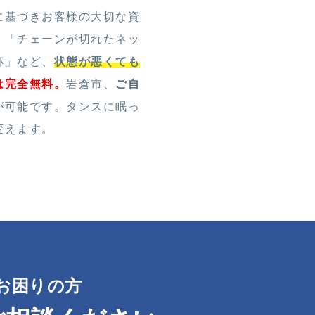
に基づきお客様の大切な資
。「チェーンが切れたネッ
杯」など、
状態が悪くても
は完全無料。
岩倉市、
ご自
が可能です。タンスに眠っ
変えます。
お困りの方