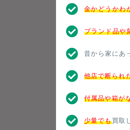
金かどうかわ
ブランド品や
昔から家にあ
他店で断られ
付属品や箱が
少量でも
買取