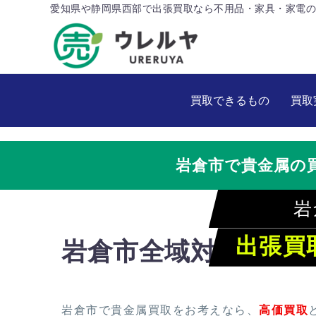
愛知県や静岡県西部で出張買取なら不用品・家具・家電の
買取できるもの
買取
岩倉市で貴金属の
岩
出張買
岩倉市全域対応！ウ
岩倉市で貴金属買取をお考えなら、
高価買取