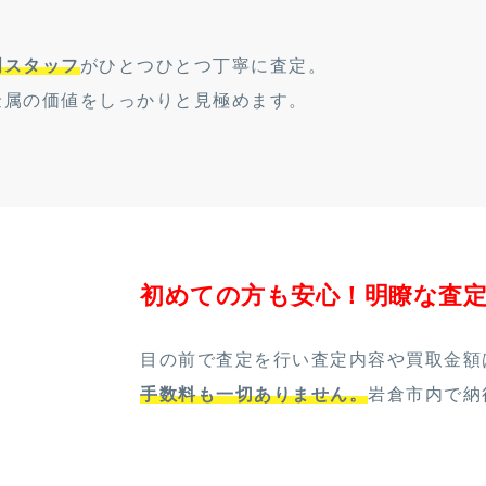
門スタッフ
がひとつひとつ丁寧に査定。
金属の価値をしっかりと見極めます。
初めての方も安心！明瞭な査
目の前で査定を行い査定内容や買取金額
手数料も一切ありません。
岩倉市内で納