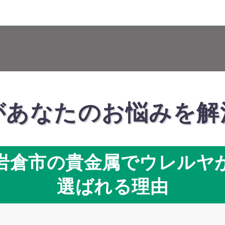
があなたのお悩みを解
岩倉市の貴金属でウレルヤ
選ばれる理由