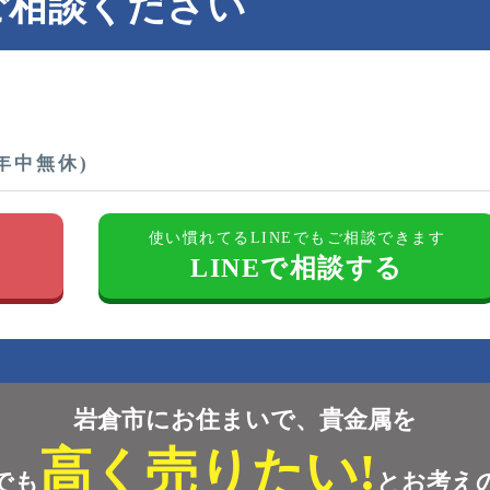
ご相談ください
(年中無休)
す
使い慣れてるLINEでもご相談できます
LINEで相談する
岩倉市にお住まいで、貴金属を
高く売りたい!
でも
とお考え