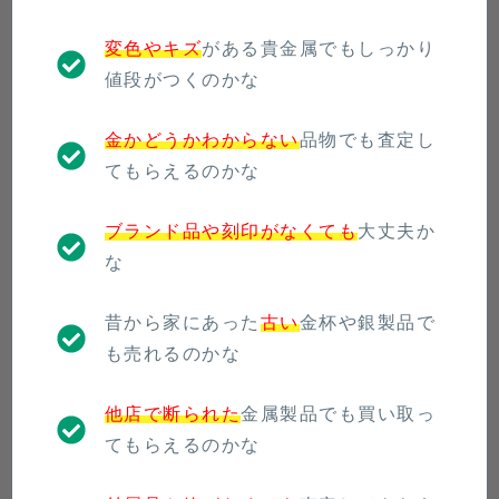
変色やキズ
がある貴金属でもしっかり
値段がつくのかな
金かどうかわからない
品物でも査定し
てもらえるのかな
ブランド品や刻印がなくても
大丈夫か
な
昔から家にあった
古い
金杯や銀製品で
も売れるのかな
他店で断られた
金属製品でも買い取っ
てもらえるのかな