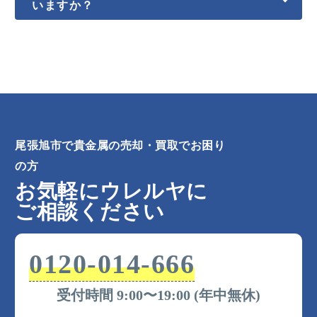
いますか？
尾張旭市で貴金属の売却・買取でお困り
の方
お気軽にウレルヤに
ご相談ください
0120-014-666
受付時間 9:00〜19:00 (年中無休)