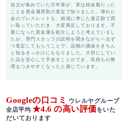
祖父が集めていた万年筆が、実は純金製だった
ことを貴金属買取の査定で知りました。壊れた
金のブレスレットも、相場に準じた適正額で買
い取っていただき、大変満足しております。不
要になった貴金属を処分しようと考えていまし
たが、専門スタッフの説明を聞きながら一点ず
つ査定してもらうことで、品物の価値をきちん
と知るきっかけにもなりました。大切にしてい
た品を安心して手放すことができ、気持ちの整
理もつきやすくなったと感じています。
Googleの口コミ
ウレルヤグループ
★4.6 の高い評価
全店平均
をいた
だいております