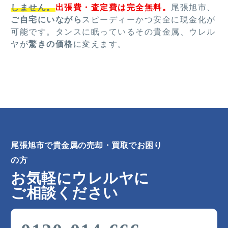
しません。
出張費・査定費は完全無料。
尾張旭市、
ご自宅にいながら
スピーディーかつ安全に現金化が
可能です。タンスに眠っているその貴金属、ウレル
ヤが
驚きの価格
に変えます。
尾張旭市で貴金属の売却・買取でお困り
の方
お気軽にウレルヤに
ご相談ください