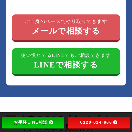
ご自身のペースでやり取りできます
メールで相談する
使い慣れてるLINEでもご相談できます
LINEで相談する
自宅でできる「金」と「メッ
お手軽LINE相談
0120-014-666
キ」の簡単な見分け方