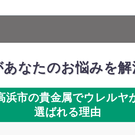
があなたのお悩みを解
高浜市の貴金属でウレルヤ
選ばれる理由