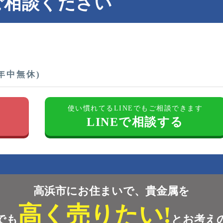
ご相談ください
(年中無休)
す
使い慣れてるLINEでもご相談できます
LINEで相談する
高浜市にお住まいで、貴金属を
高く売りたい!
でも
とお考え