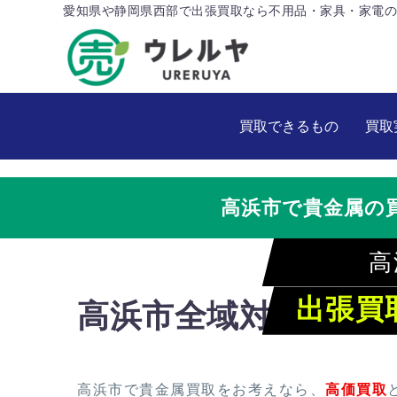
愛知県や静岡県西部で出張買取なら不用品・家具・家電の
買取できるもの
買取
高浜市で貴金属の
高
出張買
高浜市全域対応！ウ
高浜市で貴金属買取をお考えなら、
高価買取