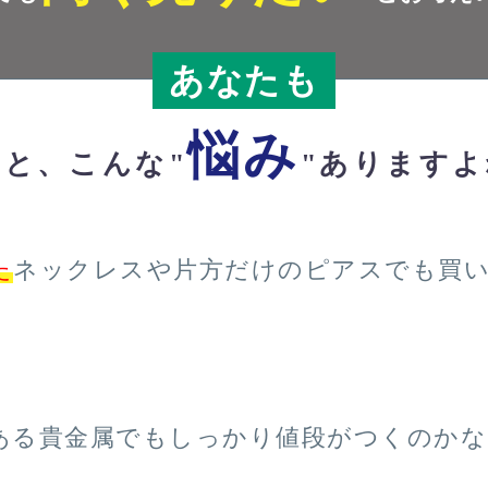
あなたも
悩み
っと、こんな"
"ありますよ
た
ネックレスや片方だけのピアスでも買
ある貴金属でもしっかり値段がつくのかな