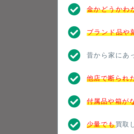
金かどうかわ
ブランド品や
昔から家にあ
他店で断られ
付属品や箱が
少量でも
買取