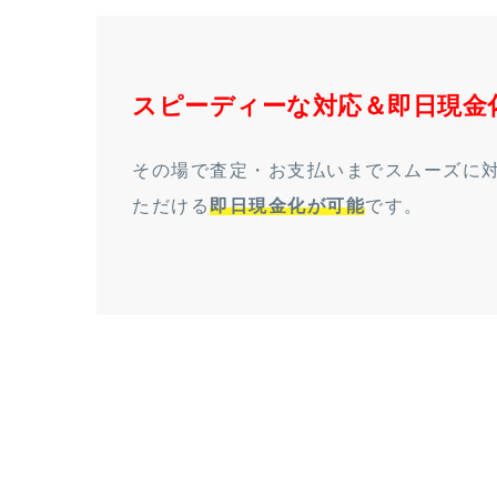
スピーディーな対応＆即日現金
その場で査定・お支払いまでスムーズに
ただける
即日現金化が可能
です。