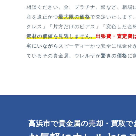
相談ください。金、プラチナ、銀など、相場
産を適正かつ
最大限の価格
で査定いたします
クレス」「片方だけのピアス」「変色した金
素材の価値を見逃しません。
出張費・査定費
宅にいながら
スピーディーかつ安全に現金化
ているその貴金属、ウレルヤが
驚きの価格
に
高浜市で貴金属の売却・買取で