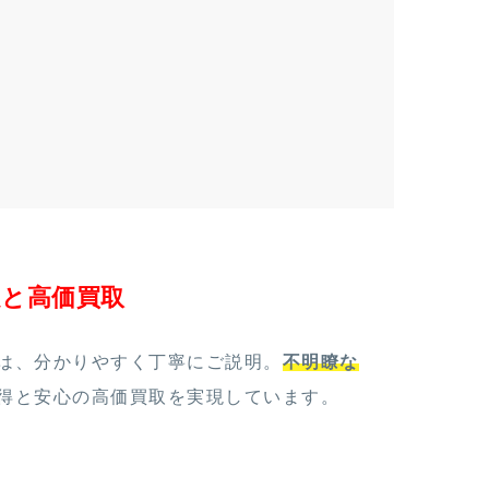
定と高価買取
は、分かりやすく丁寧にご説明。
不明瞭な
得と安心の高価買取を実現しています。