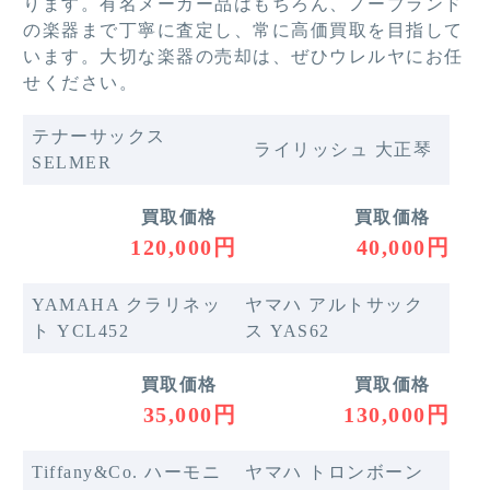
ります。有名メーカー品はもちろん、ノーブランド
の楽器まで丁寧に査定し、常に高価買取を目指して
います。大切な楽器の売却は、ぜひウレルヤにお任
せください。
テナーサックス
ライリッシュ 大正琴
SELMER
買取価格
買取価格
120,000円
40,000円
YAMAHA クラリネッ
ヤマハ アルトサック
ト YCL452
ス YAS62
買取価格
買取価格
35,000円
130,000円
Tiffany&Co. ハーモニ
ヤマハ トロンボーン