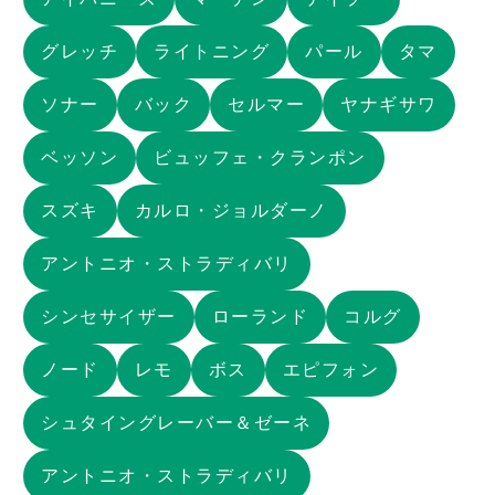
グレッチ
ライトニング
パール
タマ
ソナー
バック
セルマー
ヤナギサワ
ベッソン
ビュッフェ・クランポン
スズキ
カルロ・ジョルダーノ
アントニオ・ストラディバリ
シンセサイザー
ローランド
コルグ
ノード
レモ
ボス
エピフォン
シュタイングレーバー＆ゼーネ
アントニオ・ストラディバリ