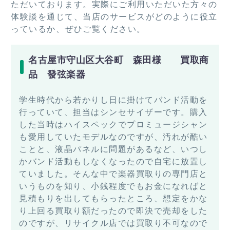
ただいております。実際にご利用いただいた方々の
体験談を通じて、当店のサービスがどのように役立
っているか、ぜひご覧ください。
名古屋市守山区大谷町 森田様 買取商
品 發弦楽器
学生時代から若かりし日に掛けてバンド活動を
行っていて、担当はシンセサイザーです。購入
した当時はハイスペックでプロミュージシャン
も愛用していたモデルなのですが、汚れが酷い
ことと、液晶パネルに問題があるなど、いつし
かバンド活動もしなくなったので自宅に放置し
ていました。そんな中で楽器買取りの専門店と
いうものを知り、小銭程度でもお金になればと
見積もりを出してもらったところ、想定をかな
り上回る買取り額だったので即決で売却をした
のですが、リサイクル店では買取り不可なので