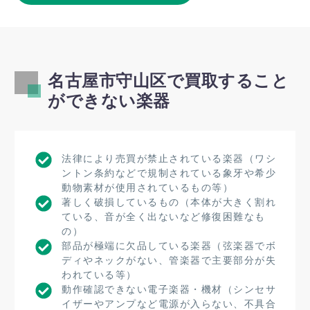
名古屋市守山区で買取すること
ができない楽器
法律により売買が禁止されている楽器（ワシ
ントン条約などで規制されている象牙や希少
動物素材が使用されているもの等）
著しく破損しているもの（本体が大きく割れ
ている、音が全く出ないなど修復困難なも
の）
部品が極端に欠品している楽器（弦楽器でボ
ディやネックがない、管楽器で主要部分が失
われている等）
動作確認できない電子楽器・機材（シンセサ
イザーやアンプなど電源が入らない、不具合