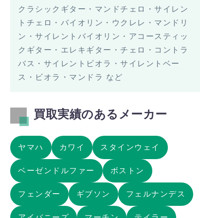
クラシックギター・マンドチェロ・サイレン
トチェロ・バイオリン・ウクレレ・マンドリ
ン・サイレントバイオリン・アコースティッ
クギター・エレキギター・チェロ・コントラ
バス・サイレントビオラ・サイレントベー
ス・ビオラ・マンドラ など
買取実績のあるメーカー
ヤマハ
カワイ
スタインウェイ
ベーゼンドルファー
ボストン
フェンダー
ギブソン
フェルナンデス
アイバニーズ
マーチン
テイラー