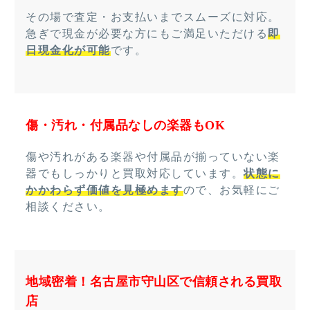
その場で査定・お支払いまでスムーズに対応。
急ぎで現金が必要な方にもご満足いただける
即
日現金化が可能
です。
傷・汚れ・付属品なしの楽器もOK
傷や汚れがある楽器や付属品が揃っていない楽
器でもしっかりと買取対応しています。
状態に
かかわらず価値を見極めます
ので、お気軽にご
相談ください。
地域密着！名古屋市守山区で信頼される買取
店