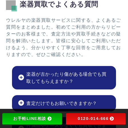
楽器買取でよくある質問
ウレルヤの楽器買取サービスに関する、よくあるご
質問をまとめました。初めてご利用の方からリピー
ターのお客様まで、査定方法や買取手続きなどの疑
問を解消いたします。皆様に安心してご利用いただ
けるよう、分かりやすく丁寧な回答をご用意してお
りますので、ぜひご確認ください。
楽器が古かったり傷がある場合でも買
取してもらえますか？
査定だけでもお願いできますか？
お手軽LINE相談
0120-014-666
付属品やケースがなくても買取できま