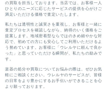
いた
がと
の買取を担当しております。当店では、お客様一人
だき
うご
ひとりのニーズに応じたサービスの提供を心がけご
あり
ざい
満足いただける価格で査定いたします。
がと
まし
うご
た。
私たちは透明性と誠実さを重視し、お客様と一緒に
ざい
査定プロセスを確認しながら、納得のいく価格をご
ま
提案します。地域密着型ならではのきめ細やかな対
す。
応で、初めての方にも安心してご利用いただけるよ
う努めています。お客様に「ウレルヤに頼んで良か
った」と思っていただける瞬間が、私たちの励みで
す。
楽器の処分や買取についてお悩みの際は、ぜひお気
軽にご相談ください。ウレルヤのサービスが、皆様
の日常をより豊かにするお手伝いができることを心
より願っております。