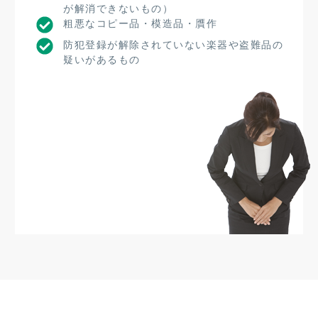
が解消できないもの）
粗悪なコピー品・模造品・贋作
防犯登録が解除されていない楽器や盗難品の
疑いがあるもの