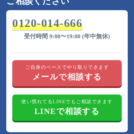
ご相談ください
0120-014-666
受付時間 9:00〜19:00 (年中無休)
ご自身のペースでやり取りできます
メールで相談する
使い慣れてるLINEでもご相談できます
LINEで相談する