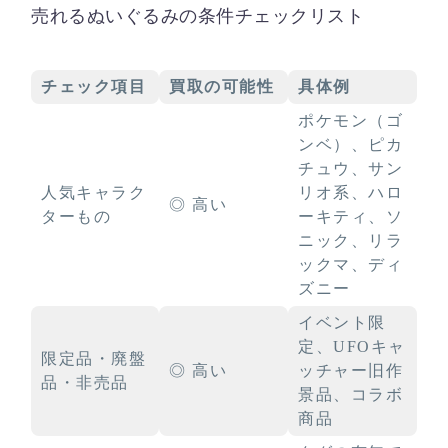
売れるぬいぐるみの条件チェックリスト
チェック項目
買取の可能性
具体例
ポケモン（ゴ
ンベ）、ピカ
チュウ、サン
人気キャラク
リオ系、ハロ
◎ 高い
ターもの
ーキティ、ソ
ニック、リラ
ックマ、ディ
ズニー
イベント限
定、UFOキャ
限定品・廃盤
◎ 高い
ッチャー旧作
品・非売品
景品、コラボ
商品