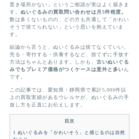
置き場所がない」というご相談が実はよく届きま
す。
ぬいぐるみの買取問い合わせは月5件程度。
数は多くないものの、どの方も共通して「かわい
そうで捨てられない」という思いを抱えていま
す。
結論から言うと、ぬいぐるみは捨てなくていい。
売る・寄付する・供養するなど、捨てずに手放す
方法はちゃんとあります。しかも、
古いぬいぐる
みでもプレミア価格がつくケースは意外と多い
ん
です。
この記事では、愛知県・静岡県で累計5,000件以
上の買取実績があるウレルヤが、ぬいぐるみの手
放し方を正直にお伝えします。
目次
1
ぬいぐるみを「かわいそう」と感じるのは自然