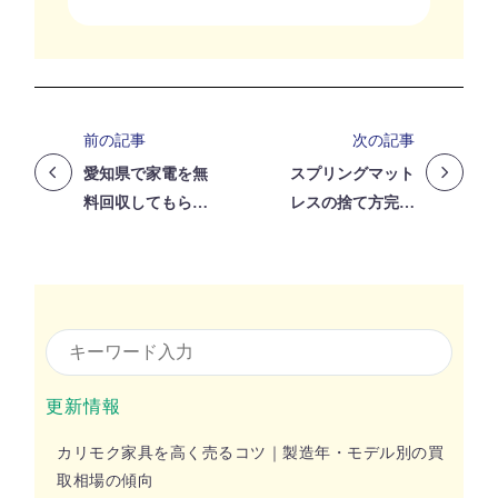
前の記事
次の記事
愛知県で家電を無
スプリングマット
料回収してもらう
レスの捨て方完全
方法｜持ち込み先
ガイド｜費用・解
も紹介
体・買取まで
更新情報
カリモク家具を高く売るコツ｜製造年・モデル別の買
取相場の傾向