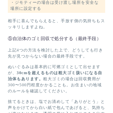
・ジモティーの場合は受け渡し場所を安全な
場所に設定する
相手に喜んでもらえると、手放す側の気持ちもス
ッキリしますよね。
⑤自治体のゴミ回収で処分する（最終手段）
上記4つの方法を検討した上で、どうしても行き
先が見つからない場合の最終手段です。
ぬいぐるみは基本的に可燃ゴミとして出せます
が、
30cmを超えるものは粗大ゴミ扱いになる自
治体もあります。
粗大ゴミの場合は回収費用が
300〜500円程度かかることも。お住まいの地域
のルールを確認してください。
捨てるときは、塩でお清めして「ありがとう」と
声をかけてから白い紙で包んであげると、気持ち