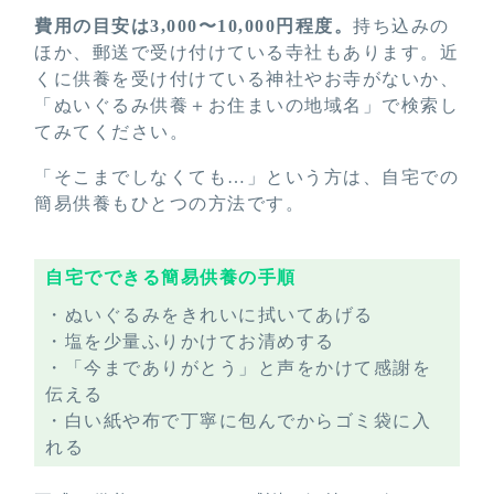
費用の目安は3,000〜10,000円程度。
持ち込みの
ほか、郵送で受け付けている寺社もあります。近
くに供養を受け付けている神社やお寺がないか、
「ぬいぐるみ供養＋お住まいの地域名」で検索し
てみてください。
「そこまでしなくても…」という方は、自宅での
簡易供養もひとつの方法です。
自宅でできる簡易供養の手順
・ぬいぐるみをきれいに拭いてあげる
・塩を少量ふりかけてお清めする
・「今までありがとう」と声をかけて感謝を
伝える
・白い紙や布で丁寧に包んでからゴミ袋に入
れる