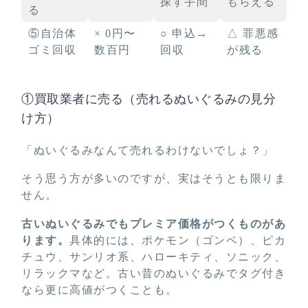
探す手間
もらえる
る
⑤自治体
× 0円〜
○ 申込→
△ 罪悪感
ゴミ回収
数百円
回収
が残る
①買取業者に売る（売れるぬいぐるみの見分
け方）
「ぬいぐるみなんて売れるわけないでしょ？」
そう思う方が多いのですが、実はそうとも限りま
せん。
古いぬいぐるみでもプレミア価格がつくものがあ
ります。
具体的には、ポケモン（ゴンベ）、ピカ
チュウ、サンリオ系、ハローキティ、ソニック、
リラックマなど。古い昔のぬいぐるみでタグ付き
なら更に高値がつくことも。