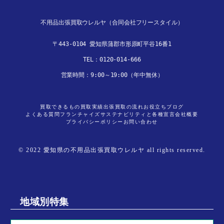
不用品出張買取ウレルヤ（合同会社フリースタイル）
〒443-0104 愛知県蒲郡市形原町平谷16番1

TEL：
0120-014-666
営業時間：9:00～19:00（年中無休）
買取できるもの
買取実績
出張買取の流れ
お役立ちブログ
よくある質問
フランチャイズ
サステナビリティと各種宣言
会社概要
プライバシーポリシー
お問い合わせ
© 2022 愛知県の不用品出張買取ウレルヤ all rights reserved.
地域別特集