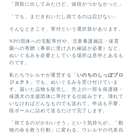
「買取に出してみたけど、値段がつかなかった」
「でも、まだきれいだし捨てるのは忍びない」
そんなときこそ、寄付という選択肢があります。
NPO団体への宅配寄付や、児童養護施設・保育
園への寄贈（事前に受け入れ確認が必要）など、
ぬいぐるみを必要としている場所は意外とあるも
のです。
私たちウレルヤが運営する「
いのちのしっぽプロ
ジェクト
」でも、ぬいぐるみを受け付けていま
す。届いた品物を販売し、売上の一部を保護猫・
保護犬の支援団体に寄付する仕組みです。壊れて
いなければどんなものでも送れて、申込も不要。
段ボールに詰めて送るだけで完了します。
「捨てるのがかわいそう」という気持ちが、「動
物の命を救う行動」に変わる。ウレルヤの代表自