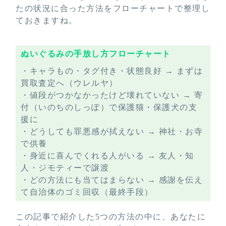
たの状況に合った方法をフローチャートで整理し
ておきますね。
ぬいぐるみの手放し方フローチャート
・キャラもの・タグ付き・状態良好 → まずは
買取査定へ（ウレルヤ）
・値段がつかなかったけど壊れていない → 寄
付（いのちのしっぽ）で保護猫・保護犬の支
援に
・どうしても罪悪感が拭えない → 神社・お寺
で供養
・身近に喜んでくれる人がいる → 友人・知
人・ジモティーで譲渡
・どの方法にも当てはまらない → 感謝を伝え
て自治体のゴミ回収（最終手段）
この記事で紹介した5つの方法の中に、あなたに