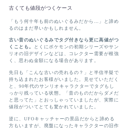
古くても値段がつくケース
「もう何十年も前のぬいぐるみだから…」と諦め
るのはまだ早いかもしれません。
古い昔のぬいぐるみでタグ付きなら更に高値がつ
くことも。
とくにポケモンの初期シリーズやサン
リオの旧デザインなどは、コレクター需要が根強
く、思わぬ金額になる場合があります。
先日も「こんな古いの売れるの？」と半信半疑で
持ち込まれたお客様がいました。見せていただく
と、90年代のサンリオキャラクターでタグもし
っかり残っている状態。「昔のものだからダメだ
と思ってた」とおっしゃっていましたが、実際に
値段がついてとても驚かれていました。
逆に、UFOキャッチャーの景品だからと諦める
方もいますが、廃盤になったキャラクターの旧作