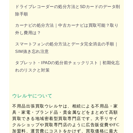
ドライブレコーダーの処分方法とSDカードのデータ削
除手順
カーナビの処分方法｜中古カーナビは買取可能？取り
外し費用は？
スマートフォンの処分方法とデータ完全消去の手順｜
SIM抜き忘れ注意
タブレット・IPADの処分前チェックリスト｜初期化忘
れのリスクと対策
ウレルヤについて
不用品出張買取ウレルヤは、相続による不用品・家
具・家電・ブランド品・貴金属などをまとめて高額
買取できる地域密着型買取専門店です。大手リサイ
クルショップや買取専門店のように広告販促費やFC
加盟料、運営費にコストをかけず、買取価格に最大