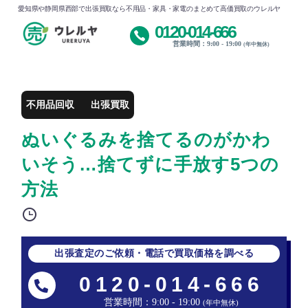
愛知県や静岡県西部で出張買取なら不用品・家具・家電のまとめて高価買取のウレルヤ
0120-014-666
営業時間：9:00 - 19:00
(年中無休)
不用品回収
出張買取
ぬいぐるみを捨てるのがかわ
いそう…捨てずに手放す5つの
方法
出張査定のご依頼・電話で買取価格を調べる
0120-014-666
営業時間：9:00 - 19:00
(年中無休)