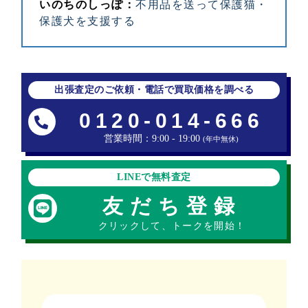
いのちのしっぽ：
不用品を送って保護猫・
保護犬を支援する
出張査定のご依頼・電話で買取価格を調べる
0120-014-666
営業時間：9:00 - 19:00
(年中無休)
LINEで無料査定
友だち登録
クリックして、トークを開始！