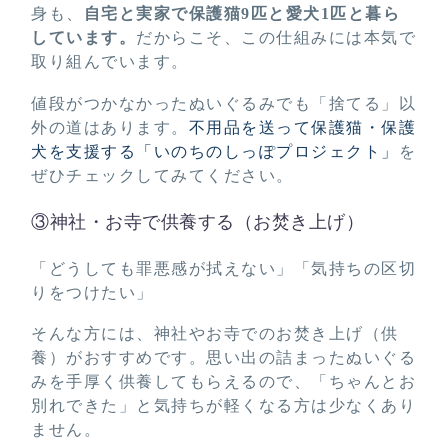
身も、
自宅と実家で保護猫9匹と愛犬1匹と暮ら
しています。
だからこそ、この仕組みには本気で
取り組んでいます。
値段がつかなかったぬいぐるみでも「捨てる」以
外の道はあります。
不用品を送って保護猫・保護
犬を支援する「いのちのしっぽプロジェクト」
を
ぜひチェックしてみてください。
③神社・お寺で供養する（お焚き上げ）
「どうしても罪悪感が拭えない」「気持ちの区切
りをつけたい」
そんな方には、神社やお寺でのお焚き上げ（供
養）がおすすめです。思い出の詰まったぬいぐる
みを手厚く供養してもらえるので、「ちゃんとお
別れできた」と気持ちが軽くなる方は少なくあり
ません。