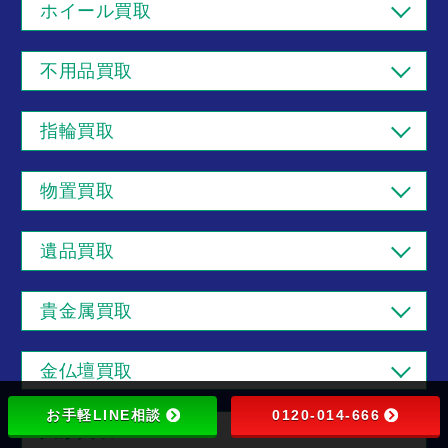
ホイール買取
不用品買取
指輪買取
物置買取
遺品買取
貴金属買取
金仏壇買取
お手軽LINE相談
0120-014-666
人形買取