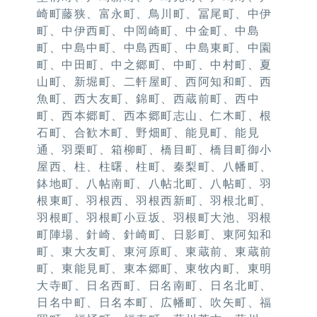
崎町藤狭、富永町、鳥川町、冨尾町、中伊
町、中伊西町、中岡崎町、中金町、中島
町、中島中町、中島西町、中島東町、中園
町、中田町、中之郷町、中町、中村町、夏
山町、新堀町、二軒屋町、西阿知和町、西
魚町、西大友町、錦町、西蔵前町、西中
町、西本郷町、西本郷町志山、仁木町、根
石町、合歓木町、野畑町、能見町、能見
通、羽栗町、箱柳町、橋目町、橋目町御小
屋西、柱、柱曙、柱町、秦梨町、八幡町、
鉢地町、八帖南町、八帖北町、八帖町、羽
根東町、羽根西、羽根西新町、羽根北町、
羽根町、羽根町小豆坂、羽根町大池、羽根
町陣場、針崎、針崎町、日影町、東阿知和
町、東大友町、東河原町、東蔵前、東蔵前
町、東能見町、東本郷町、東牧内町、東明
大寺町、日名西町、日名南町、日名北町、
日名中町、日名本町、広幡町、吹矢町、福