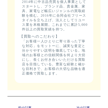
2014年に中古品売買を個人事業として
スタートし、ブランド品、貴金属、家
具、家電など幅広いジャンルの買取経
験を積む。2016年に合同会社フリース
タイルを立ち上げ、法人としてリユー
ス業を本格展開。これまでに累計5,000
件以上の買取実績を持つ。
【買取へのこだわり】
「お客様一人ひとりに寄り添った丁寧
な対応」をモットーに、誠実な査定と
分かりやすい説明を徹底している。地
域のお客様との信頼関係を何より大切
にし、長くお付き合いいただける買取
店を目指している。豊富な経験と確か
な目利きで、お客様の大切な品物を適
正価格で買取します。
前の記事
次の記事