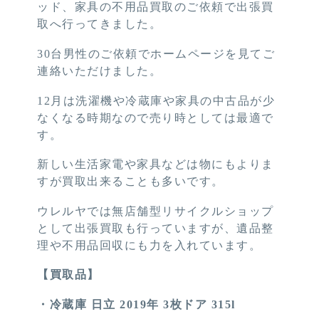
ッド、家具の不用品買取のご依頼で出張買
取へ行ってきました。
30台男性のご依頼でホームページを見てご
連絡いただけました。
12月は洗濯機や冷蔵庫や家具の中古品が少
なくなる時期なので売り時としては最適で
す。
新しい生活家電や家具などは物にもよりま
すが買取出来ることも多いです。
ウレルヤでは無店舗型リサイクルショップ
として出張買取も行っていますが、遺品整
理や不用品回収にも力を入れています。
【買取品】
・冷蔵庫 日立 2019年 3枚ドア 315l