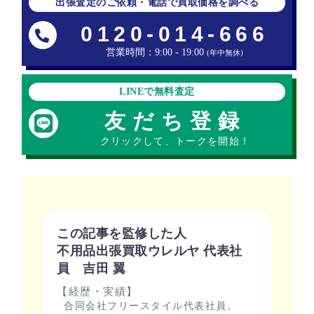
出張査定のご依頼・電話で買取価格を調べる
0120-014-666
営業時間：9:00 - 19:00
(年中無休)
LINEで無料査定
友だち登録
クリックして、トークを開始！
この記事を監修した人
不用品出張買取ウレルヤ 代表社
員 吉田 翼
【経歴・実績】
合同会社フリースタイル代表社員。