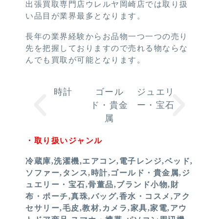
出張買取専門店ウレルヤ岡崎店では取り扱
い品目が業界最多となります。
長年の業界経験からお品物一つ一つの売り
先を把握しておりますので売れる物ならな
んでも買取が可能となります。
時計
ゴール
ジュエリ
骨董品
ド・貴金
ー・宝石
属
・取り扱いジャンル
冷蔵庫,洗濯機,エアコン,電子レンジ,ベッド,
ソファー,タンス,時計,ゴールド・貴金属,ジ
ュエリー・宝石,骨董品,ブランド小物,財
布・ポーチ,真珠,バッグ,香水・コスメ,アク
セサリー,毛皮,教材,カメラ,家具,家電,アウ