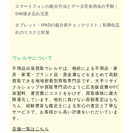
スマートフォンの処分方法とデータ完全消去の手順｜
SIM抜き忘れ注意
タブレット・IPADの処分前チェックリスト｜初期化忘
れのリスクと対策
ウレルヤについて
不用品出張買取ウレルヤは、相続による不用品・家
具・家電・ブランド品・貴金属などをまとめて高額
買取できる地域密着型買取専門店です。大手リサイ
クルショップや買取専門店のように広告販促費やFC
加盟料、運営費にコストをかけず、買取価格に最大
限還元しています。他社に負けない高額査定はもち
ろん、経験豊富な鑑定士による安心の査定と丁寧な
サービスで、お客様から高い評価をいただいていま
す。
店舗一覧はこちら