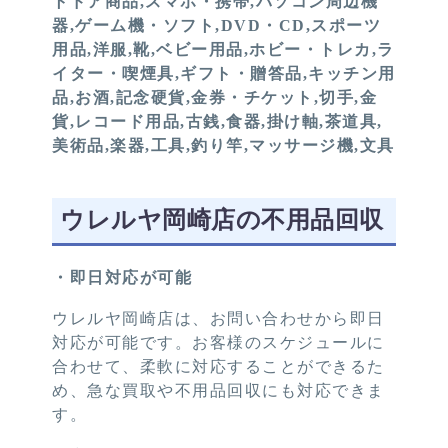
トドア商品,スマホ・携帯,パソコン周辺機
器,ゲーム機・ソフト,DVD・CD,スポーツ
用品,洋服,靴,ベビー用品,ホビー・トレカ,ラ
イター・喫煙具,ギフト・贈答品,キッチン用
品,お酒,記念硬貨,金券・チケット,切手,金
貨,レコード用品,古銭,食器,掛け軸,茶道具,
美術品,楽器,工具,釣り竿,マッサージ機,文具
ウレルヤ岡崎店の不用品回収
・即日対応が可能
ウレルヤ岡崎店は、お問い合わせから即日
対応が可能です。お客様のスケジュールに
合わせて、柔軟に対応することができるた
め、急な買取や不用品回収にも対応できま
す。