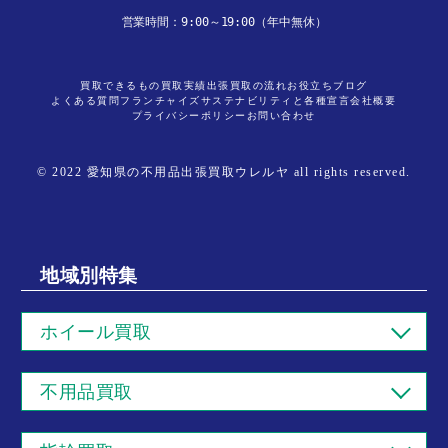
営業時間：9:00～19:00（年中無休）
買取できるもの
買取実績
出張買取の流れ
お役立ちブログ
よくある質問
フランチャイズ
サステナビリティと各種宣言
会社概要
プライバシーポリシー
お問い合わせ
© 2022 愛知県の不用品出張買取ウレルヤ all rights reserved.
地域別特集
ホイール買取
不用品買取