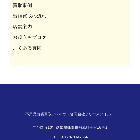
買取事例
出張買取の流れ
店舗案内
お役立ちブログ
よくある質問
不用品出張買取ウレルヤ（合同会社フリースタイル）
〒443-0104 愛知県蒲郡市形原町平谷16番1

TEL：
0120-014-666