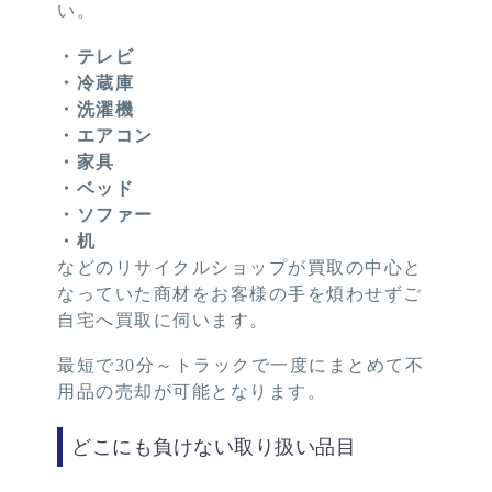
い。
・テレビ
・冷蔵庫
・洗濯機
・エアコン
・家具
・ベッド
・ソファー
・机
などのリサイクルショップが買取の中心と
なっていた商材をお客様の手を煩わせずご
自宅へ買取に伺います。
最短で30分～トラックで一度にまとめて不
用品の売却が可能となります。
どこにも負けない取り扱い品目