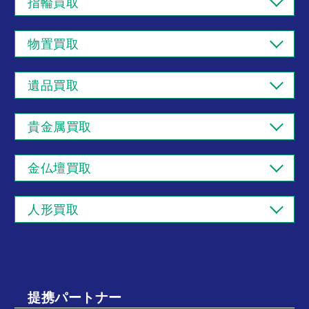
指輪買取
物置買取
遺品買取
貴金属買取
金仏壇買取
人形買取
提携パートナー