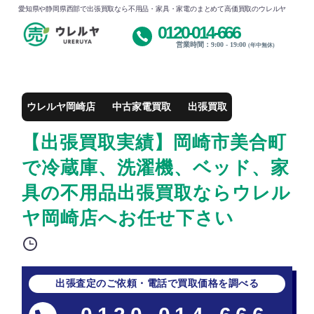
愛知県や静岡県西部で出張買取なら不用品・家具・家電のまとめて高価買取のウレルヤ
0120-014-666
営業時間：9:00 - 19:00
(年中無休)
ウレルヤ岡崎店
中古家電買取
出張買取
【出張買取実績】岡崎市美合町
で冷蔵庫、洗濯機、ベッド、家
具の不用品出張買取ならウレル
ヤ岡崎店へお任せ下さい
出張査定のご依頼・電話で買取価格を調べる