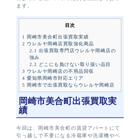
ます。
目次
1
岡崎市美合町出張買取実績
2
ウレルヤ岡崎店買取強化商品
2.1
出張買取専門店ウレルヤ岡崎店の
強み
2.2
どこにも負けない取り扱い品目
3
ウレルヤ岡崎店の不用品回収
4
愛知県岡崎市対応エリア
5
岡崎市で出張買取ならウレルヤ岡崎店
岡崎市美合町出張買取実
績
今回は、岡崎市美合町の賃貸アパートにて
引っ越しで不要になる冷蔵庫や洗濯機やベ