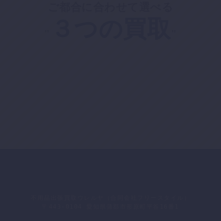
ご都合に合わせて選べる
３つの買取
"
"
不用品出張買取ウレルヤ（合同会社フリースタイル）
〒443-0104 愛知県蒲郡市形原町平谷16番1