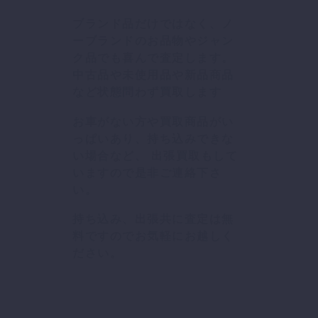
ブランド品だけではなく、ノ
ーブランドのお品物やジャン
ク品でも喜んで査定します。
中古品や未使用品や新品商品
など状態問わず買取します
お車がない方や買取商品がい
っぱいあり、持ち込みできな
い場合など、 出張買取もして
いますので是非ご連絡下さ
い。
持ち込み、出張共に査定は無
料ですのでお気軽にお越しく
ださい。