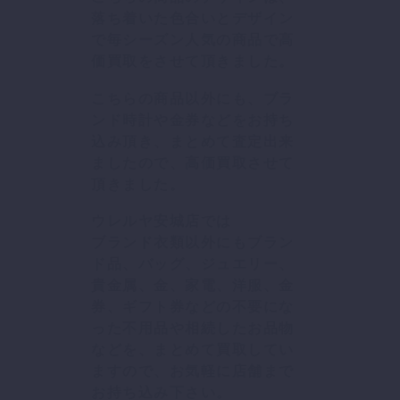
落ち着いた色合いとデザイン
で毎シーズン人気の商品で高
価買取をさせて頂きました。
こちらの商品以外にも、ブラ
ンド時計や金券などをお持ち
込み頂き、まとめて査定出来
ましたので、高価買取させて
頂きました。
ウレルヤ安城店では
ブランド衣類以外にもブラン
ド品、バッグ、ジュエリー、
貴金属、金、家電、洋服、金
券、ギフト券などの不要にな
った不用品や相続したお品物
などを、まとめて買取してい
ますので、お気軽に店舗まで
お持ち込み下さい。