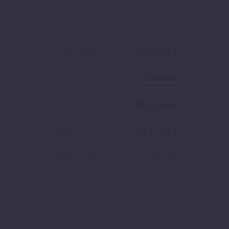
買取金額
10,000円
ブランド
Pioneer
カテゴリ
電化製品
型番
HTP-CS1
買取年月
2022年4月
コメント