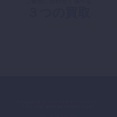
ご都合に合わせて選べる
３つの買取
"
"
不用品出張買取ウレルヤ（合同会社フリースタイル）
〒443-0104 愛知県蒲郡市形原町平谷16番1
TEL：0120-014-666