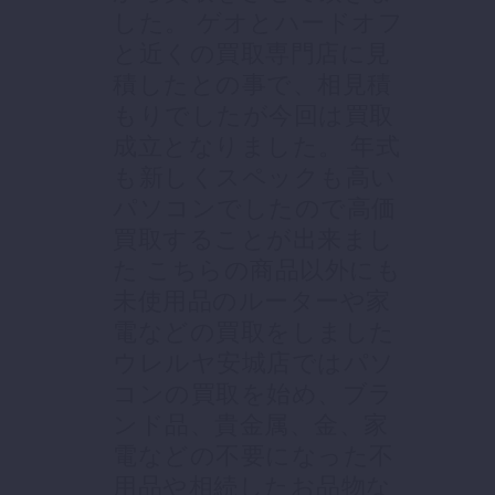
した。 ゲオとハードオフ
と近くの買取専門店に見
積したとの事で、相見積
もりでしたが今回は買取
成立となりました。 年式
も新しくスペックも高い
パソコンでしたので高価
買取することが出来まし
た こちらの商品以外にも
未使用品のルーターや家
電などの買取をしました
ウレルヤ安城店ではパソ
コンの買取を始め、ブラ
ンド品、貴金属、金、家
電などの不要になった不
用品や相続したお品物な