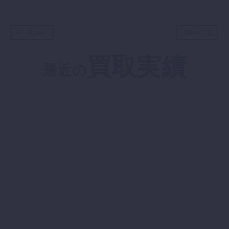
Prev
Next
買取実績
最近の
ドレクセル 鏡台
買取価格：20000円