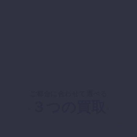
ご都合に合わせて選べる
３つの買取
"
"