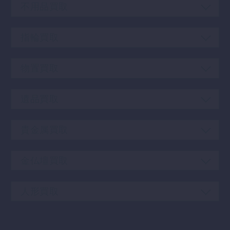
不用品買取
指輪買取
物置買取
遺品買取
貴金属買取
金仏壇買取
人形買取