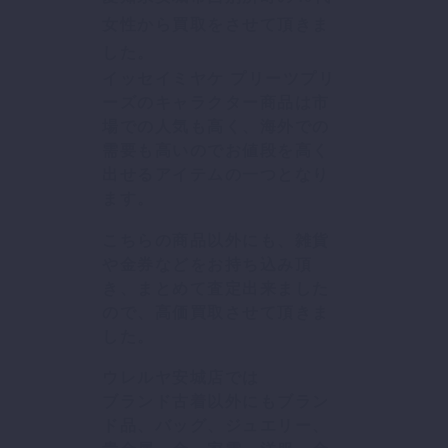
女性から買取をさせて頂きま
した。
イッセイミヤケ プリーツプリ
ーズのキャラクター商品は市
場での人気も高く、海外での
需要も高いのでお値段を高く
出せるアイテムの一つとなり
ます。
こちらの商品以外にも、雑貨
や金券などをお持ち込み頂
き、まとめて査定出来ました
ので、高価買取させて頂きま
した。
ウレルヤ安城店では
ブランド古着以外にもブラン
ド品、バッグ、ジュエリー、