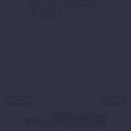
取もしていますので是
非ご連絡下さい。
Prev
Next
買取実績
最近の