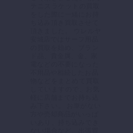
テニスラケットの買取
をした際に一緒にお持
ち込み頂き買取させて
頂きました。 ウレルヤ
安城店ではサーフ用品
の買取を始め、ブラン
ド品、貴金属、金、家
電などの不要になった
不用品や相続したお品
物などをまとめて買取
していますので、お気
軽に店舗までお持ち込
み下さい。 お車がない
方や売却商品がいっぱ
いあり、持ち込みでき
ない場合など、出張買