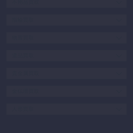
不用品買取
指輪買取
物置買取
遺品買取
貴金属買取
金仏壇買取
人形買取