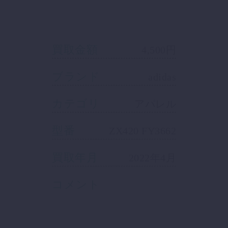
買取金額
4,500円
ブランド
adidas
カテゴリ
アパレル
型番
ZX420 FY3662
買取年月
2022年4月
コメント