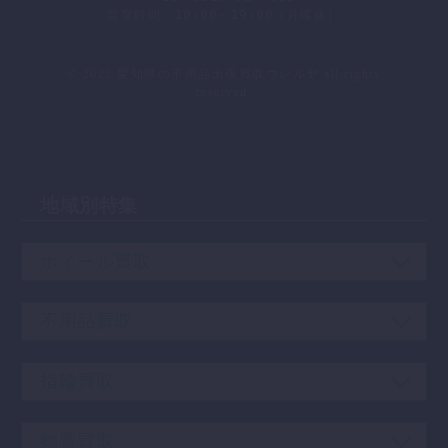
営業時間：10:00～19:00（月曜休）
会社概要
｜
プライバシーポリシー
｜
お問い合わせ
© 2022 愛知県の不用品出張買取ウレルヤ all rights
reserved.
地域別特集
ホイール買取
不用品買取
指輪買取
物置買取