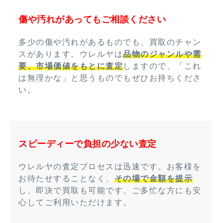
傷や汚れがあってもご相談ください
多少の傷や汚れがあるものでも、買取のチャン
スがあります。ウレルヤは
品物のジャンルや需
要、市場価値をもとに査定
しますので、「これ
は無理かな」と思うものでもぜひお持ちくださ
い。
スピーディーで負担の少ない査定
ウレルヤの査定プロセスは迅速です。お客様を
お待たせすることなく、
その場で金額を提示
し、即決で買取も可能です。ご多忙な方にも安
心してご利用いただけます。