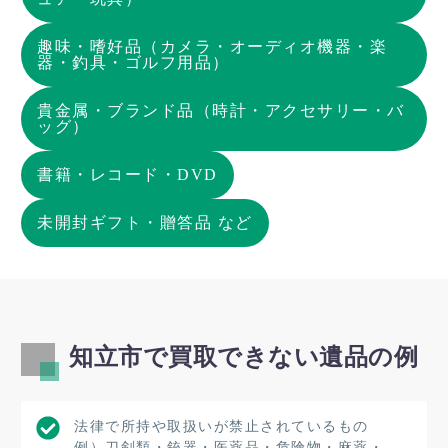
趣味・嗜好品（カメラ・オーディオ機器・楽
器・釣具・ゴルフ用品）
貴金属・ブランド品（時計・アクセサリー・バ
ッグ）
書籍・レコード・DVD
未開封ギフト・贈答品 など
知立市で買取できない遺品の例
法律で所持や取扱いが禁止されているもの
例）刀剣類・銃器・医薬品・危険物・麻薬・