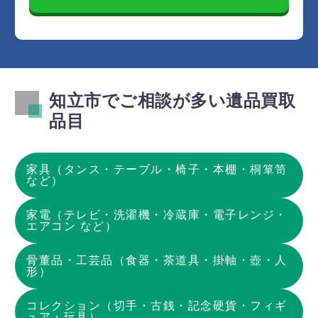
知立市でご相談が多い遺品買取
品目
家具（タンス・テーブル・椅子・本棚・桐箪笥
など）
家電（テレビ・洗濯機・冷蔵庫・電子レンジ・
エアコン など）
骨董品・工芸品（食器・茶道具・掛軸・壺・人
形）
コレクション（切手・古銭・記念硬貨・フィギ
ュア・玩具）