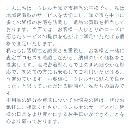
願い
ビ、
まし
た
した
棚類
た。
き
こんにちは、ウレルヤ知立市担当の平松です。私は
いで
を引
この
し
地域密着型のサービスを大切にし、知立市を中心に
す！
き取
度は
た
多くの皆様のお宅を訪問し、遺品の買取を担当して
って
あり
おります。当店では、お客様一人ひとりのニーズに
いた
がと
応じたサービスの提供を心がけご満足いただける価
だき
うご
格で査定いたします。
あり
ざい
私たちは透明性と誠実さを重視し、お客様と一緒に
がと
まし
査定プロセスを確認しながら、納得のいく価格をご
うご
た。
提案します。地域密着型ならではのきめ細やかな対
ざい
応で、初めての方にも安心してご利用いただけるよ
ま
う努めています。お客様に「ウレルヤに頼んで良か
す。
った」と思っていただける瞬間が、私たちの励みで
す。
不用品の処分や買取についてお悩みの際は、ぜひお
気軽にご相談ください。ウレルヤのサービスが、皆
様の日常をより豊かにするお手伝いができることを
心より願っております。