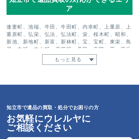
ア
逢妻町、池端、牛田、牛田町、内幸町、上重原、上
重原町、弘栄、弘法、弘法町、栄、桜木町、昭和、
新池、新地町、新富、新林町、宝、宝町、東栄、鳥
居、中町、中山町、長篠町、長田、南陽、西、西丘
町、西中町、西町、東上重原、東長篠、広見、堀
もっと見る
切、本町、南新地、谷田町、谷田町本林、谷田町
西、八ツ田町、八橋町、山町、山屋敷町、来迎寺町
知立市で遺品の買取・処分でお困りの方
お気軽にウレルヤに
ご相談ください