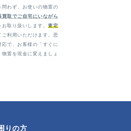
を問わず、お使いの物置の
張買取でご自宅にいながら
をお取り扱いします。
査定
てご利用いただけます。思
対応で、お客様の「すぐに
く物置を現金に変えましょ
困りの方