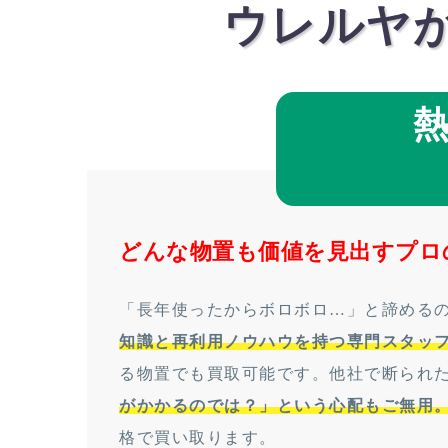
ウレルヤ
どんな物置も価値を見出すプロ
「長年使ったからボロボロ…」と諦める
知識と再利用ノウハウを持つ専門スタッ
る物置でも買取可能です。他社で断られ
がかかるのでは？」という心配もご無用
格で買い取ります。