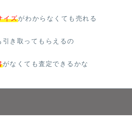
サイズ
がわからなくても売れる
も引き取ってもらえるの
書
がなくても査定できるかな