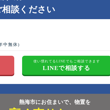
ご相談ください
(年中無休)
す
使い慣れてるLINEでもご相談できます
LINEで相談する
熱海市にお住まいで、物置を