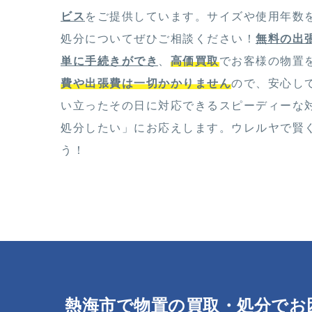
ビス
をご提供しています。サイズや使用年数
処分についてぜひご相談ください！
無料の出
単に手続きができ
、
高価買取
でお客様の物置
費や出張費は一切かかりません
ので、安心し
い立ったその日に対応できるスピーディーな
処分したい」にお応えします。ウレルヤで賢
う！
熱海市で物置の買取・処分でお