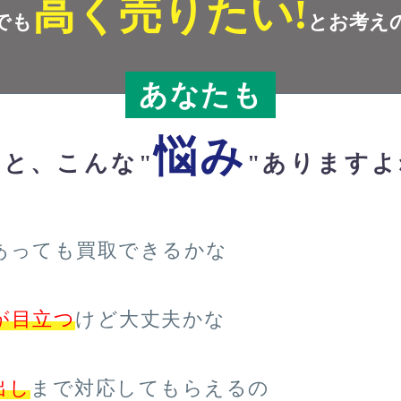
高く売りたい!
でも
とお考え
あなたも
悩み
っと、こんな"
"ありますよ
あっても買取できるかな
が目立つ
けど大丈夫かな
出し
まで対応してもらえるの