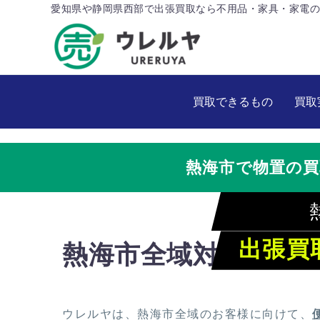
愛知県や静岡県西部で出張買取なら不用品・家具・家電の
買取できるもの
買取
熱海市で物置の
出張買
熱海市全域対応！ウ
ウレルヤは、熱海市全域のお客様に向けて、