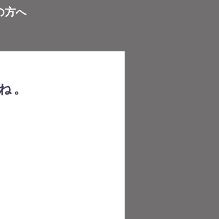
の方へ
ね。