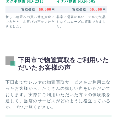
タクボ物置 ND-2315
イナバ物置 NXN-50S
60,000
50,000
買取価格
円
買取価格
円
新しい物置への買い替え資金に
非常に需要の高いモデルで欠品
できたと、お喜びの声をいただ
もなくスムーズに買取できまし
きました。
た。
下田市で物置買取をご利用いた
だいたお客様の声
下田市でウレルヤの物置買取サービスをご利用にな
ったお客様から、たくさんの嬉しい声をいただいて
おります。実際にご利用いただいた方々の体験談を
通じて、当店のサービスがどのように役立っている
か、ぜひご覧ください。