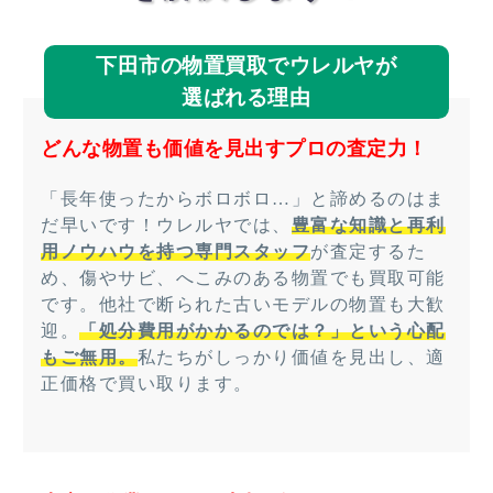
下田市の物置買取でウレルヤが
選ばれる理由
どんな物置も価値を見出すプロの査定力！
「長年使ったからボロボロ…」と諦めるのはま
だ早いです！ウレルヤでは、
豊富な知識と再利
用ノウハウを持つ専門スタッフ
が査定するた
め、傷やサビ、へこみのある物置でも買取可能
です。他社で断られた古いモデルの物置も大歓
迎。
「処分費用がかかるのでは？」という心配
もご無用。
私たちがしっかり価値を見出し、適
正価格で買い取ります。