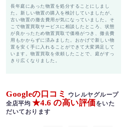
長年庭にあった物置を処分することにしまし
た。新しい物置の購入を検討していましたが、
古い物置の撤去費用が気になっていました。そ
こで物置買取サービスに相談したところ、状態
が良かったため物置買取で価格がつき、撤去費
用もかからずに済みました。おかげで新しい物
置を安く手に入れることができて大変満足して
います。物置買取を依頼したことで、庭がすっ
きり広くなりました。
Googleの口コミ
ウレルヤグループ
★4.6 の高い評価
全店平均
をいた
だいております