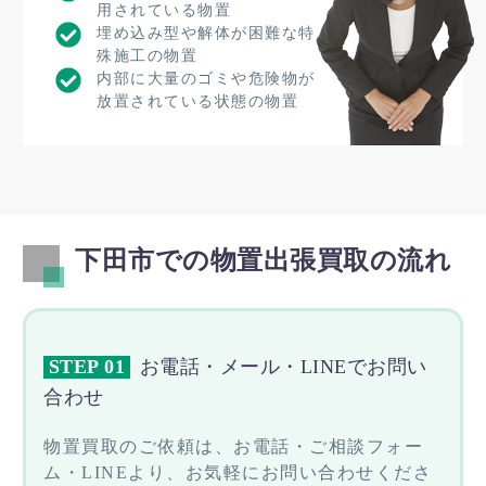
用されている物置
埋め込み型や解体が困難な特
殊施工の物置
内部に大量のゴミや危険物が
放置されている状態の物置
下田市での物置出張買取の流れ
STEP 01
お電話・メール・LINEでお問い
合わせ
物置買取のご依頼は、お電話・ご相談フォー
ム・LINEより、お気軽にお問い合わせくださ