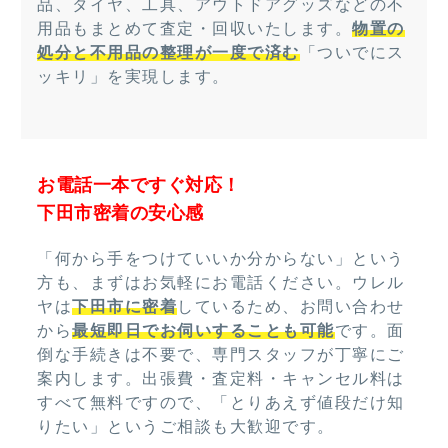
品、タイヤ、工具、アウトドアグッズなどの不
用品もまとめて査定・回収いたします。
物置の
処分と不用品の整理が一度で済む
「ついでにス
ッキリ」を実現します。
お電話一本ですぐ対応！
下田市密着の安心感
「何から手をつけていいか分からない」という
方も、まずはお気軽にお電話ください。ウレル
ヤは
下田市に密着
しているため、お問い合わせ
から
最短即日でお伺いすることも可能
です。面
倒な手続きは不要で、専門スタッフが丁寧にご
案内します。出張費・査定料・キャンセル料は
すべて無料ですので、「とりあえず値段だけ知
りたい」というご相談も大歓迎です。