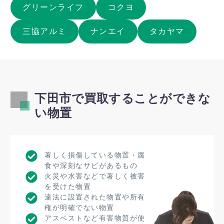
グリーンライフ
コクヨ
三協アルミ
ナンエイ
タカヤマ
下田市で買取することができな
い物置
著しく損傷している物置・腐
食や深刻なサビがあるもの
火災や水害などで著しく被害
を受けた物置
違法に設置された物置や所有
権が明確でない物置
アスベストなど有害物質が使