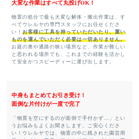
大変な作業はすべて丸投げOK！
物置の処分で最も大変な解体・搬出作業は、す
べてウレルヤの専門スタッフにお任せくださ
い！
お客様に工具を持っていただいたり、重い
ものを運んでいただく必要は一切ありません。
お庭の奥や通路の狭い場所など、作業が難しい
と思われる場所でも、これまでの経験を活かし
て安全かつスピーディーに運び出します。
中身もまとめてお引き受け！
面倒な片付けが一度で完了
「物置を空にするのが面倒で手付かず…」とい
うお悩みもよくお聞きします。ご安心くださ
い！ウレルヤでは、物置の中に残された園芸用