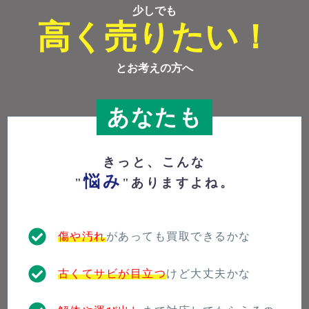
少しでも
高く売りたい！
とお考えの方へ
あなたも
きっと、こんな
悩み
"
"ありますよね。
傷や汚れ
があっても買取できるかな
古くてサビが目立つ
けど大丈夫かな