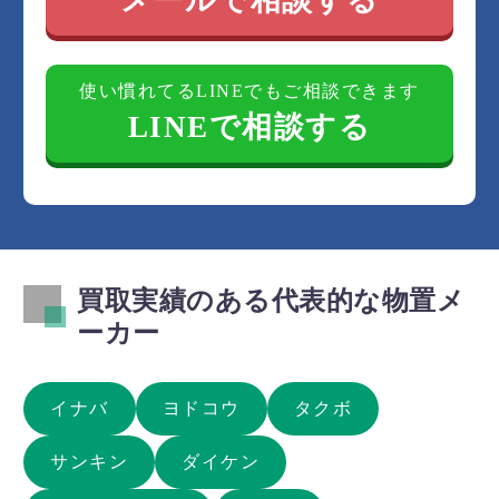
使い慣れてるLINEでもご相談できます
LINEで相談する
買取実績のある代表的な物置メ
ーカー
イナバ
ヨドコウ
タクボ
サンキン
ダイケン