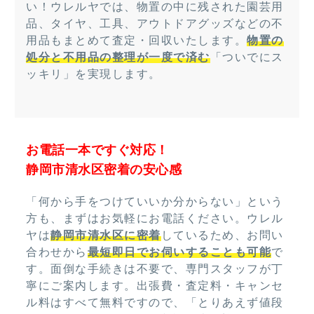
い！ウレルヤでは、物置の中に残された園芸用
品、タイヤ、工具、アウトドアグッズなどの不
用品もまとめて査定・回収いたします。
物置の
処分と不用品の整理が一度で済む
「ついでにス
ッキリ」を実現します。
お電話一本ですぐ対応！
静岡市清水区密着の安心感
「何から手をつけていいか分からない」という
方も、まずはお気軽にお電話ください。ウレル
ヤは
静岡市清水区に密着
しているため、お問い
合わせから
最短即日でお伺いすることも可能
で
す。面倒な手続きは不要で、専門スタッフが丁
寧にご案内します。出張費・査定料・キャンセ
ル料はすべて無料ですので、「とりあえず値段