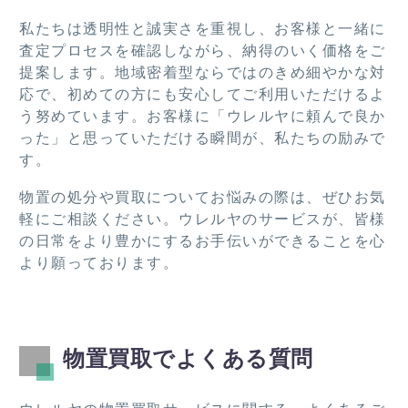
がと
まし
うご
た。
私たちは透明性と誠実さを重視し、お客様と一緒に
ざい
査定プロセスを確認しながら、納得のいく価格をご
ま
提案します。地域密着型ならではのきめ細やかな対
す。
応で、初めての方にも安心してご利用いただけるよ
う努めています。お客様に「ウレルヤに頼んで良か
った」と思っていただける瞬間が、私たちの励みで
す。
物置の処分や買取についてお悩みの際は、ぜひお気
軽にご相談ください。ウレルヤのサービスが、皆様
の日常をより豊かにするお手伝いができることを心
より願っております。
物置買取でよくある質問