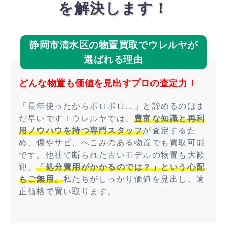
を解決します！
静岡市清水区の物置買取でウレルヤが
選ばれる理由
どんな物置も価値を見出すプロの査定力！
「長年使ったからボロボロ…」と諦めるのはま
だ早いです！ウレルヤでは、
豊富な知識と再利
用ノウハウを持つ専門スタッフ
が査定するた
め、傷やサビ、へこみのある物置でも買取可能
です。他社で断られた古いモデルの物置も大歓
迎。
「処分費用がかかるのでは？」という心配
もご無用。
私たちがしっかり価値を見出し、適
正価格で買い取ります。