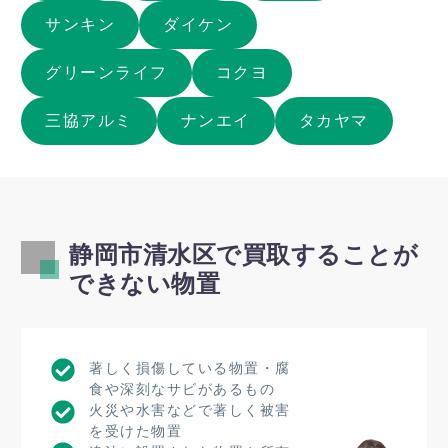
サンキン
ダイケン
グリーンライフ
コクヨ
三協アルミ
ナンエイ
タカヤマ
静岡市清水区で買取することが
できない物置
著しく損傷している物置・腐
食や深刻なサビがあるもの
火災や水害などで著しく被害
を受けた物置