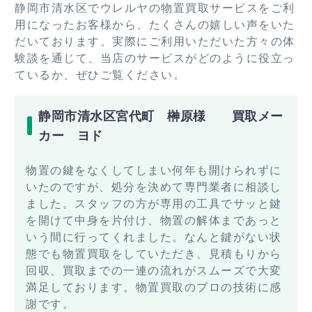
静岡市清水区でウレルヤの物置買取サービスをご利
用になったお客様から、たくさんの嬉しい声をいた
だいております。実際にご利用いただいた方々の体
験談を通じて、当店のサービスがどのように役立っ
ているか、ぜひご覧ください。
静岡市清水区宮代町 榊原様 買取メー
カー ヨド
物置の鍵をなくしてしまい何年も開けられずに
いたのですが、処分を決めて専門業者に相談し
ました。スタッフの方が専用の工具でサッと鍵
を開けて中身を片付け、物置の解体まであっと
いう間に行ってくれました。なんと鍵がない状
態でも物置買取をしていただき、見積もりから
回収、買取までの一連の流れがスムーズで大変
満足しております。物置買取のプロの技術に感
謝です。