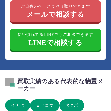
ご自身のペースでやり取りできます
メールで相談する
使い慣れてるLINEでもご相談できます
LINEで相談する
買取実績のある代表的な物置メ
ーカー
イナバ
ヨドコウ
タクボ