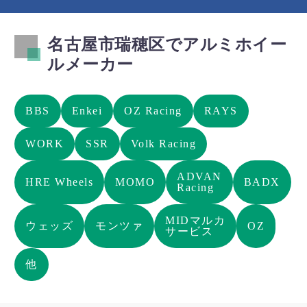
名古屋市瑞穂区でアルミホイー
ルメーカー
BBS
Enkei
OZ Racing
RAYS
WORK
SSR
Volk Racing
ADVAN
HRE Wheels
MOMO
BADX
Racing
MIDマルカ
ウェッズ
モンツァ
OZ
サービス
他