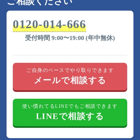
ご相談ください
0120-014-666
受付時間 9:00〜19:00 (年中無休)
ご自身のペースでやり取りできます
メールで相談する
使い慣れてるLINEでもご相談できます
LINEで相談する