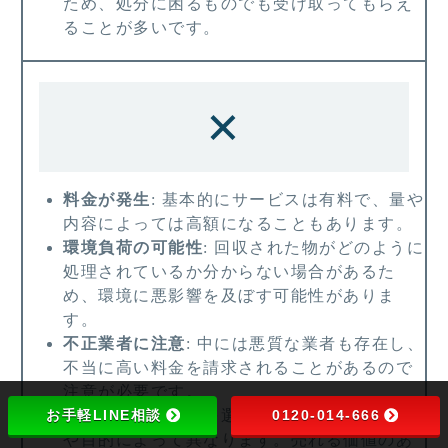
ため、処分に困るものでも受け取ってもらえ
ることが多いです。
×
料金が発生
: 基本的にサービスは有料で、量や
内容によっては高額になることもあります。
環境負荷の可能性
: 回収された物がどのように
処理されているか分からない場合があるた
め、環境に悪影響を及ぼす可能性がありま
す。
不正業者に注意
: 中には悪質な業者も存在し、
不当に高い料金を請求されることがあるので
注意が必要です。
お手軽LINE相談
0120-014-666
どちらのサービスを選ぶかは、あなたの状況
や目的によって異なります。売れる価値のあ