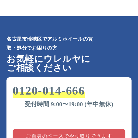
町桜ケ岡、弥富町清水ケ岡、弥富町月見ケ岡、弥富
町円山、弥富町緑ケ岡、弥富通、柳ケ枝町、山下
通、陽明町
名古屋市瑞穂区でアルミホイールの買
取・処分でお困りの方
お気軽にウレルヤに
ご相談ください
0120-014-666
受付時間 9:00〜19:00 (年中無休)
ご自身のペースでやり取りできます