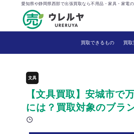
愛知県や静岡県西部で出張買取なら不用品・家具・家電の
買取できるもの
買取
文具
【文具買取】安城市で
には？買取対象のブラ