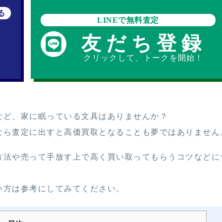
る
LINEで無料査定
-
友だち登録
クリックして、トークを開始！
)
など、家に眠っている文具はありませんか？
なら査定に出すと高価買取となることも夢ではありません
方法や売って手放す上で高く買い取ってもらうコツなどに
い方は参考にしてみてください。