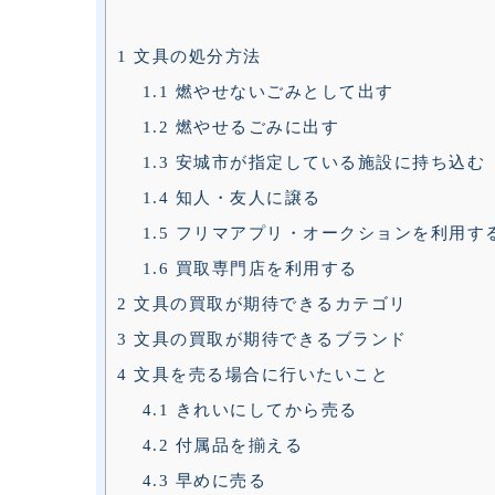
1
文具の処分方法
1.1
燃やせないごみとして出す
1.2
燃やせるごみに出す
1.3
安城市が指定している施設に持ち込む
1.4
知人・友人に譲る
1.5
フリマアプリ・オークションを利用す
1.6
買取専門店を利用する
2
文具の買取が期待できるカテゴリ
3
文具の買取が期待できるブランド
4
文具を売る場合に行いたいこと
4.1
きれいにしてから売る
4.2
付属品を揃える
4.3
早めに売る