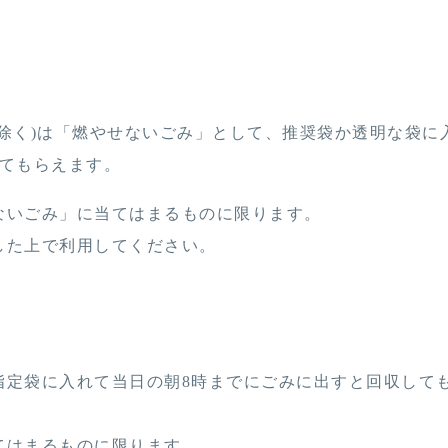
除く)は「燃やせないごみ」として、推奨袋か透明な袋に
してもらえます。
ないごみ」に当てはまるものに限ります。
した上で利用してください。
指定袋に入れて当日の朝8時までにごみに出すと回収して
てはまるものに限ります。