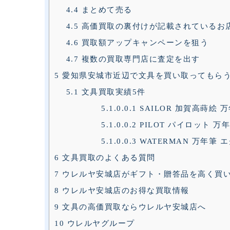
4.4
まとめて売る
4.5
高価買取の裏付けが記載されているお
4.6
買取額アップキャンペーンを狙う
4.7
複数の買取専門店に査定を出す
5
愛知県安城市近辺で文具を買い取ってもら
5.1
文具買取実績5件
5.1.0.0.1
SAILOR 加賀高蒔絵 万
5.1.0.0.2
PILOT パイロット 万
5.1.0.0.3
WATERMAN 万年筆
6
文具買取のよくある質問
7
ウレルヤ安城店がギフト・贈答品を高く買
8
ウレルヤ安城店のお得な買取情報
9
文具の高価買取ならウレルヤ安城店へ
10
ウレルヤグループ