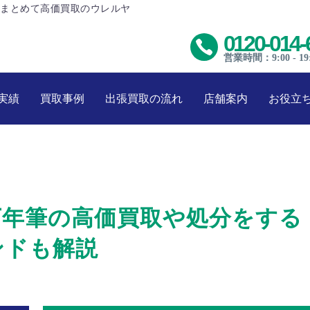
まとめて高価買取のウレルヤ
0120-014-
営業時間：9:00 - 19
実績
買取事例
出張買取の流れ
店舗案内
お役立
万年筆の高価買取や処分をする
ンドも解説