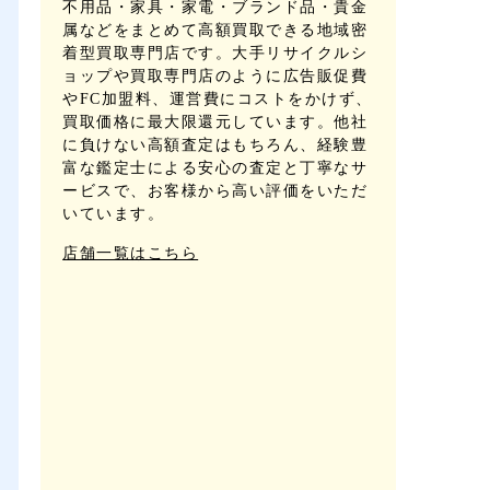
不用品・家具・家電・ブランド品・貴金
属などをまとめて高額買取できる地域密
着型買取専門店です。大手リサイクルシ
ョップや買取専門店のように広告販促費
やFC加盟料、運営費にコストをかけず、
買取価格に最大限還元しています。他社
に負けない高額査定はもちろん、経験豊
富な鑑定士による安心の査定と丁寧なサ
ービスで、お客様から高い評価をいただ
いています。
店舗一覧はこちら