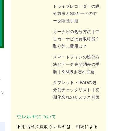
ドライブレコーダーの処
分方法とSDカードのデ
ータ削除手順
カーナビの処分方法｜中
古カーナビは買取可能？
取り外し費用は？
スマートフォンの処分方
法とデータ完全消去の手
順｜SIM抜き忘れ注意
。
タブレット・IPADの処
分前チェックリスト｜初
つ
期化忘れのリスクと対策
ウレルヤについて
不用品出張買取ウレルヤは、相続による