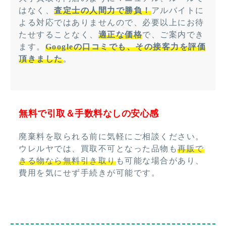
はなく、
査定士の人間力で勝負！
アルバイトに
よる対応ではありませんので、必要以上にお待
たせすることなく、
適正な価格
で、ご案内でき
ます。
Googleの口コミでも、その接客力を評価
頂きました
。
無料で引取＆手数料なしの安心感
廃棄料を取られる前に気軽にご相談ください。
ウレルヤでは、買取不可となった品物も
再販で
きる物なら無料引き取り
も可能な場合があり、
費用を気にせず手続きが可能です。