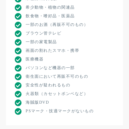
希少動物・植物の関連品
飲食物・嗜好品・医薬品
一部のお酒（再販不可のもの）
ブラウン管テレビ
一部の家電製品
画面の割れたスマホ・携帯
医療機器
パソコンなど機器の一部
衛生面において再販不可のもの
安全性が疑われるもの
火器類（カセットボンベなど）
海賊版DVD
PSマーク・技適マークがないもの