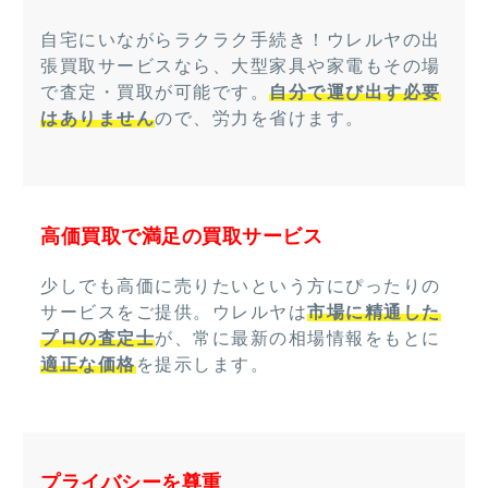
自宅にいながらラクラク手続き！ウレルヤの出
張買取サービスなら、大型家具や家電もその場
で査定・買取が可能です。
自分で運び出す必要
はありません
ので、労力を省けます。
高価買取で満足の買取サービス
少しでも高価に売りたいという方にぴったりの
サービスをご提供。ウレルヤは
市場に精通した
プロの査定士
が、常に最新の相場情報をもとに
適正な価格
を提示します。
プライバシーを尊重