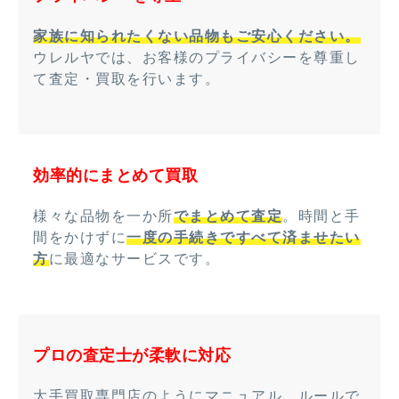
家族に知られたくない品物もご安心ください。
ウレルヤでは、お客様のプライバシーを尊重し
て査定・買取を行います。
効率的にまとめて買取
様々な品物を一か所
でまとめて査定
。時間と手
間をかけずに
一度の手続きですべて済ませたい
方
に最適なサービスです。
プロの査定士が柔軟に対応
大手買取専門店のようにマニュアル、ルールで