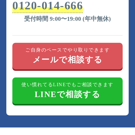
0120-014-666
受付時間 9:00〜19:00 (年中無休)
ご自身のペースでやり取りできます
メールで相談する
使い慣れてるLINEでもご相談できます
LINEで相談する