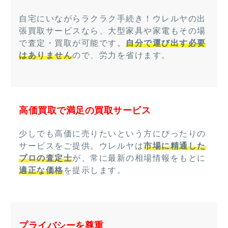
自宅にいながらラクラク手続き！ウレルヤの出
張買取サービスなら、大型家具や家電もその場
で査定・買取が可能です。
自分で運び出す必要
はありません
ので、労力を省けます。
高価買取で満足の買取サービス
少しでも高価に売りたいという方にぴったりの
サービスをご提供。ウレルヤは
市場に精通した
プロの査定士
が、常に最新の相場情報をもとに
適正な価格
を提示します。
プライバシーを尊重