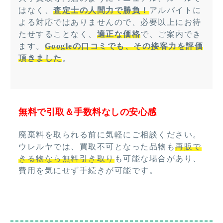
はなく、
査定士の人間力で勝負！
アルバイトに
よる対応ではありませんので、必要以上にお待
たせすることなく、
適正な価格
で、ご案内でき
ます。
Googleの口コミでも、その接客力を評価
頂きました
。
無料で引取＆手数料なしの安心感
廃棄料を取られる前に気軽にご相談ください。
ウレルヤでは、買取不可となった品物も
再販で
きる物なら無料引き取り
も可能な場合があり、
費用を気にせず手続きが可能です。