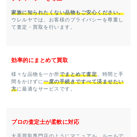
家族に知られたくない品物もご安心ください。
ウレルヤでは、お客様のプライバシーを尊重し
て査定・買取を行います。
効率的にまとめて買取
様々な品物を一か所
でまとめて査定
。時間と手
間をかけずに
一度の手続きですべて済ませたい
方
に最適なサービスです。
プロの査定士が柔軟に対応
大手買取専門店のようにマニュアル、ルールで