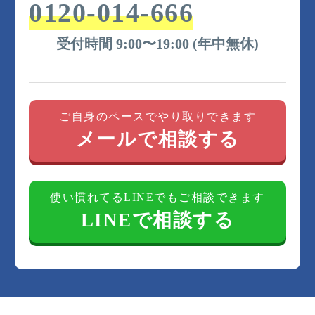
0120-014-666
受付時間 9:00〜19:00 (年中無休)
ご自身のペースでやり取りできます
メールで相談する
使い慣れてるLINEでもご相談できます
LINEで相談する