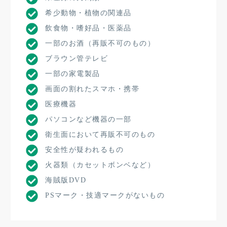
希少動物・植物の関連品
飲食物・嗜好品・医薬品
一部のお酒（再販不可のもの）
ブラウン管テレビ
一部の家電製品
画面の割れたスマホ・携帯
医療機器
パソコンなど機器の一部
衛生面において再販不可のもの
安全性が疑われるもの
火器類（カセットボンベなど）
海賊版DVD
PSマーク・技適マークがないもの