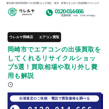
愛知県や静岡県西部で出張買取なら不用品・家具・家電のまとめて高価買取のウレルヤ
0120-014-666
営業時間：9:00 - 19:00
(年中無休)
ウレルヤ岡崎店
エアコン買取
岡崎市でエアコンの出張買取を
してくれるリサイクルショッ
プ5選！買取相場や取り外し費
用も解説
出張査定のご依頼・電話で買取価格を調べる