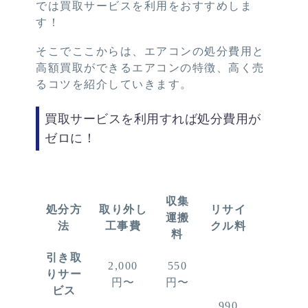
では買取サービスを利用をおすすめしま
す！
そこでここからは、エアコンの処分費用と
高額買取ができるエアコンの特徴、高く売
るコツを紹介していきます。
買取サービスを利用すれば処分費用が
ゼロに！
収集
処分方
取り外し
リサイ
運搬
法
工事費
クル料
料
引き取
2,000
550
りサー
円〜
円〜
ビス
990