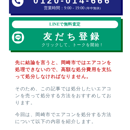
0120-014-666
営業時間：9:00 - 19:00
(年中無休)
LINEで無料査定
友だち登録
クリックして、トークを開始！
先に結論を言うと、岡崎市ではエアコンを
処理できないので、高額な処分費用を支払
って処分しなければなりません。
そのため、この記事では処分したいエアコ
ンを売って処分する方法をおすすめしてお
ります。
今回は、岡崎市でエアコンを処分する方法
について以下の内容を紹介します。