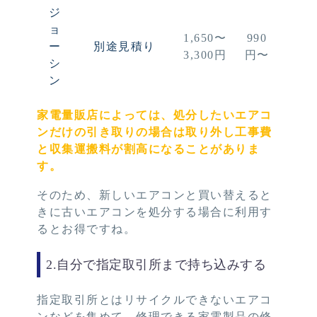
ジ
ョ
1,650〜
990
ー
別途見積り
3,300円
円〜
シ
ン
家電量販店によっては、処分したいエアコ
ンだけの引き取りの場合は取り外し工事費
と収集運搬料が割高になることがありま
す。
そのため、新しいエアコンと買い替えると
きに古いエアコンを処分する場合に利用す
るとお得ですね。
2.自分で指定取引所まで持ち込みする
指定取引所とはリサイクルできないエアコ
ンなどを集めて、修理できる家電製品の修