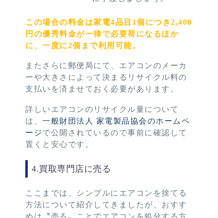
この場合の料金は家電4品目1個につき2,400
円の優秀料金が一律で必要荷になるほか
に、一度に2個まで利用可能。
またさらに郵便局にて、エアコンのメーカ
ーや大きさによって決まるリサイクル料の
支払いを済ませておく必要があります。
詳しいエアコンのリサイクル量について
は、
一般財団法人 家電製品協会のホームペ
ージ
で公開されているので事前に確認して
置くと安心です。
4.買取専門店に売る
ここまでは、シンプルにエアコンを捨てる
方法について紹介してきましたが、おすす
めは〝売る〟ことでエアコンを処分する方