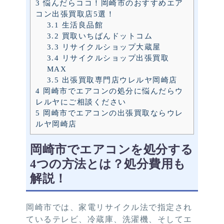
3
悩んだらココ！岡崎市のおすすめエア
コン出張買取店5選！
3.1
生活良品館
3.2
買取いちばんドットコム
3.3
リサイクルショップ大蔵屋
3.4
リサイクルショップ出張買取
MAX
3.5
出張買取専門店ウレルヤ岡崎店
4
岡崎市でエアコンの処分に悩んだらウ
レルヤにご相談ください
5
岡崎市でエアコンの出張買取ならウレ
ルヤ岡崎店
岡崎市でエアコンを処分する
4つの方法とは？処分費用も
解説！
岡崎市では、家電リサイクル法で指定され
ているテレビ、冷蔵庫、洗濯機、そしてエ