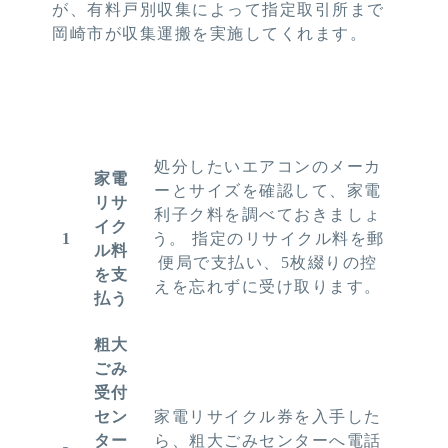
が、有料戸別収集によって指定取引所まで
岡崎市が収集運搬を実施してくれます。
処分したいエアコンのメーカ
家電
ーとサイズを確認して、家電
リサ
利子ク料を調べておきましょ
イク
1
う。 指定のリサイクル料を郵
ル料
便局で支払い、5枚綴りの控
を支
えを忘れずに受け取ります。
払う
粗大
ごみ
受付
セン
家電リサイクル券を入手した
ター
ら、粗大ごみセンターへ電話