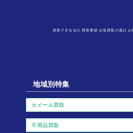
買取できるもの
買取実績
出張買取の流れ
お
地域別特集
ホイール買取
不用品買取