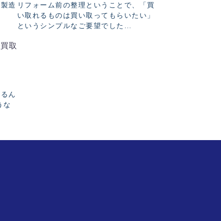
は製造
リフォーム前の整理ということで、「買
い取れるものは買い取ってもらいたい」
というシンプルなご要望でした…
張買取
れるん
うな