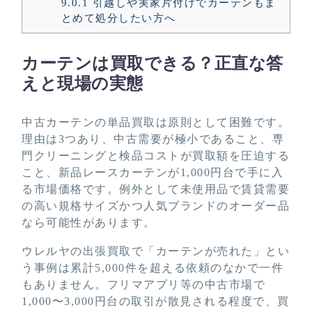
9.0.1
引越しや実家片付けでカーテンもま
とめて処分したい方へ
カーテンは買取できる？正直な答
えと現場の実態
中古カーテンの単品買取は原則として困難です。
理由は3つあり、中古需要が極小であること、専
門クリーニングと検品コストが買取額を圧迫する
こと、新品レースカーテンが1,000円台で手に入
る市場価格です。例外として未使用品で賃貸需要
の高い規格サイズかつ人気ブランドのオーダー品
なら可能性があります。
ウレルヤの出張買取で「カーテンが売れた」とい
う事例は累計5,000件を超える依頼のなかで一件
もありません。フリマアプリ等の中古市場で
1,000〜3,000円台の取引が散見される程度で、買