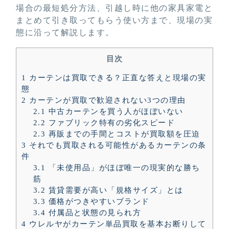
場合の最短処分方法、引越し時に他の家具家電と
まとめて引き取ってもらう使い方まで、現場の実
態に沿って解説します。
目次
1
カーテンは買取できる？正直な答えと現場の実
態
2
カーテンが買取で歓迎されない3つの理由
2.1
中古カーテンを買う人がほぼいない
2.2
ファブリック特有の劣化スピード
2.3
再販までの手間とコストが買取額を圧迫
3
それでも買取される可能性があるカーテンの条
件
3.1
「未使用品」がほぼ唯一の現実的な勝ち
筋
3.2
賃貸需要が高い「規格サイズ」とは
3.3
価格がつきやすいブランド
3.4
付属品と状態の見られ方
4
ウレルヤがカーテン単品買取を基本お断りして