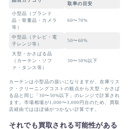
品目カテゴリ
取率の目安
小型品（ブランド
品・骨董品・カメラ
60〜70%
等）
中型品（テレビ・電
50〜60%
子レンジ等）
大型・かさばる品
（カーテン・ソフ
30〜50%以下
ァ・タンス等）
カーテンは小型品の扱いになりますが、在庫リス
ク・クリーニングコストの観点から大型・かさば
る品と同じ「30〜50%以下」のレンジで計算され
ます。市場相場が1,000〜3,000円台のため、買取
店経由ではほぼ値がつかない計算です。
それでも買取される可能性がある