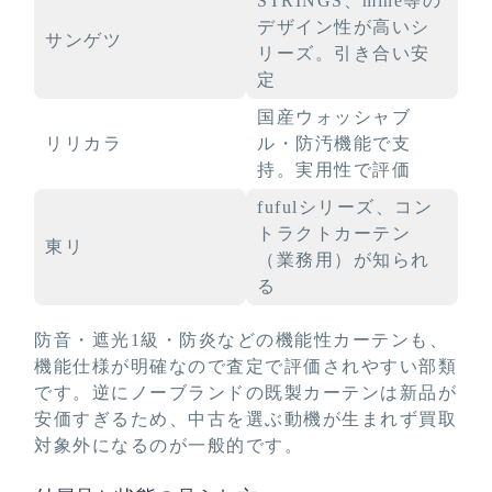
STRINGS、mine等の
デザイン性が高いシ
サンゲツ
リーズ。引き合い安
定
国産ウォッシャブ
リリカラ
ル・防汚機能で支
持。実用性で評価
fufulシリーズ、コン
トラクトカーテン
東リ
（業務用）が知られ
る
防音・遮光1級・防炎などの機能性カーテンも、
機能仕様が明確なので査定で評価されやすい部類
です。逆にノーブランドの既製カーテンは新品が
安価すぎるため、中古を選ぶ動機が生まれず買取
対象外になるのが一般的です。