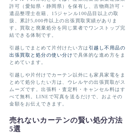
許可（愛知県・静岡県）を保有し、古物商許可・
遺品整理士在籍、15ジャンル100品目以上の取
扱、累計5,000件以上の出張買取実績がありま
す。買取と廃棄処分を同じ業者でワンストップ完
結できる体制です。
引越しでまとめて片付けたい方は
引越し不用品の
出張買取と処分の使い分け
で具体的な進め方をま
とめています。
引越しや片付けでカーテン以外にも家具家電をま
とめて処分したい方は、ウレルヤの出張買取がス
ムーズです。出張料・査定料・キャンセル料はす
べて無料。LINEで写真を送るだけで、およその
金額をお伝えできます。
売れないカーテンの賢い処分方法
5選