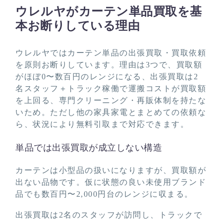
ウレルヤがカーテン単品買取を基
本お断りしている理由
ウレルヤではカーテン単品の出張買取・買取依頼
を原則お断りしています。理由は3つで、買取額
がほぼ0〜数百円のレンジになる、出張買取は2
名スタッフ＋トラック稼働で運搬コストが買取額
を上回る、専門クリーニング・再販体制を持たな
いため。ただし他の家具家電とまとめての依頼な
ら、状況により無料引取まで対応できます。
単品では出張買取が成立しない構造
カーテンは小型品の扱いになりますが、買取額が
出ない品物です。仮に状態の良い未使用ブランド
品でも数百円〜2,000円台のレンジに収まる。
出張買取は2名のスタッフが訪問し、トラックで