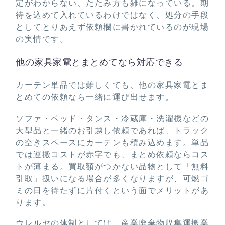
定がわからない、たたみ方も雑になっている。期
待を込めて入れているわけではなく、処分の手段
としてとりあえず依頼欄に書かれているのが現場
の実情です。
他の家具家電とまとめてなら対応できる
カーテン単品では難しくても、他の家具家電とま
とめての依頼なら一緒に運び出せます。
ソファ・ベッド・タンス・冷蔵庫・洗濯機などの
大型品と一緒のお引越し依頼であれば、トラック
の空きスペースにカーテンも積み込めます。単品
では運搬コストが赤字でも、まとめ依頼ならコス
トが薄まる。買取額がつかない品物として「無料
引取」扱いになる場合が多くなりますが、可燃ゴ
ミの日を待たずに片付くという面でメリットがあ
ります。
ウレルヤの体制としては、産業廃棄物収集運搬業