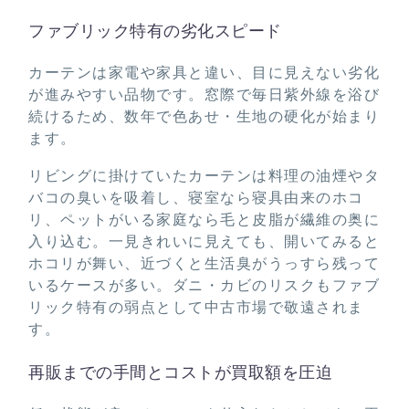
ファブリック特有の劣化スピード
カーテンは家電や家具と違い、目に見えない劣化
が進みやすい品物です。窓際で毎日紫外線を浴び
続けるため、数年で色あせ・生地の硬化が始まり
ます。
リビングに掛けていたカーテンは料理の油煙やタ
バコの臭いを吸着し、寝室なら寝具由来のホコ
リ、ペットがいる家庭なら毛と皮脂が繊維の奥に
入り込む。一見きれいに見えても、開いてみると
ホコリが舞い、近づくと生活臭がうっすら残って
いるケースが多い。ダニ・カビのリスクもファブ
リック特有の弱点として中古市場で敬遠されま
す。
再販までの手間とコストが買取額を圧迫