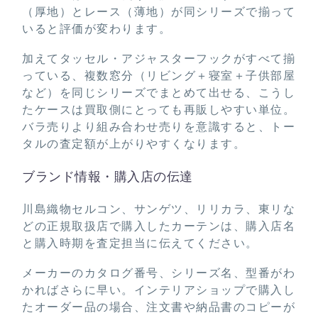
（厚地）とレース（薄地）が同シリーズで揃って
いると評価が変わります。
加えてタッセル・アジャスターフックがすべて揃
っている、複数窓分（リビング＋寝室＋子供部屋
など）を同じシリーズでまとめて出せる、こうし
たケースは買取側にとっても再販しやすい単位。
バラ売りより組み合わせ売りを意識すると、トー
タルの査定額が上がりやすくなります。
ブランド情報・購入店の伝達
川島織物セルコン、サンゲツ、リリカラ、東リな
どの正規取扱店で購入したカーテンは、購入店名
と購入時期を査定担当に伝えてください。
メーカーのカタログ番号、シリーズ名、型番がわ
かればさらに早い。インテリアショップで購入し
たオーダー品の場合、注文書や納品書のコピーが