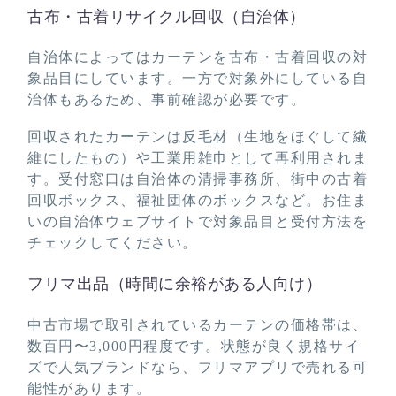
古布・古着リサイクル回収（自治体）
自治体によってはカーテンを古布・古着回収の対
象品目にしています。一方で対象外にしている自
治体もあるため、事前確認が必要です。
回収されたカーテンは反毛材（生地をほぐして繊
維にしたもの）や工業用雑巾として再利用されま
す。受付窓口は自治体の清掃事務所、街中の古着
回収ボックス、福祉団体のボックスなど。お住ま
いの自治体ウェブサイトで対象品目と受付方法を
チェックしてください。
フリマ出品（時間に余裕がある人向け）
中古市場で取引されているカーテンの価格帯は、
数百円〜3,000円程度です。状態が良く規格サイ
ズで人気ブランドなら、フリマアプリで売れる可
能性があります。