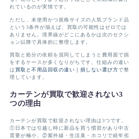
れているのが実情です。
ただし、未使用かつ規格サイズの人気ブランド品
という3条件が揃えば、買取の可能性はゼロでは
ありません。境界線がどこにあるかは次のセクシ
ョン以降で具体的に整理します。
買取と処分の依頼を混同してしまうと費用面で損
をするケースが多くなりがちです。仕組みの違い
は
買取と不用品回収の違い｜損しない選び方
で整
理しています。
カーテンが買取で歓迎されない3
つの理由
カーテンが買取で歓迎されない理由は3つです。
①日本では引越し時に新品を買う慣習があり中古
需要が極小、②紫外線・生活臭・ホコリで経年劣