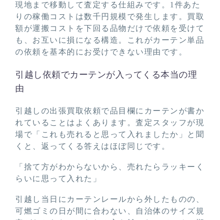
現地まで移動して査定する仕組みです。1件あた
りの稼働コストは数千円規模で発生します。買取
額が運搬コストを下回る品物だけで依頼を受けて
も、お互いに損になる構造。これがカーテン単品
の依頼を基本的にお受けできない理由です。
引越し依頼でカーテンが入ってくる本当の理
由
引越しの出張買取依頼で品目欄にカーテンが書か
れていることはよくあります。査定スタッフが現
場で「これも売れると思って入れましたか」と聞
くと、返ってくる答えはほぼ同じです。
「捨て方がわからないから、売れたらラッキーく
らいに思って入れた」
引越し当日にカーテンレールから外したものの、
可燃ゴミの日が間に合わない、自治体のサイズ規