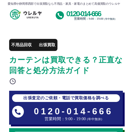
愛知県や静岡県西部で出張買取なら不用品・家具・家電のまとめて高価買取のウレルヤ
0120-014-666
営業時間：9:00 - 19:00
(年中無休)
不用品回収
出張買取
カーテンは買取できる？正直な
回答と処分方法ガイド
出張査定のご依頼・電話で買取価格を調べる
0120-014-666
営業時間：9:00 - 19:00
(年中無休)