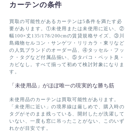
カーテンの条件
買取の可能性があるカーテンは5条件を満たす必
要があります。①未使用または未使用に近い、②
幅100×丈135/178/200cmの賃貸規格サイズ、③川
島織物セルコン・サンゲツ・リリカラ・東リなど
の人気ブランドのオーダー品、④タッセル・フッ
ク・タグなど付属品揃い、⑤タバコ・ペット臭・
カビなし。すべて揃って初めて検討対象になりま
す。
「未使用品」がほぼ唯一の現実的な勝ち筋
未使用品のカーテンは買取可能性があります。
「未使用に近い」の境界線は厳しめで、購入時の
タグがそのまま残っている、開封したが洗濯して
いない、一度も窓に吊ったことがない、このいず
れかが目安です。