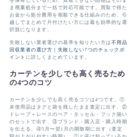
を保有しているため、買取できない品物はそのま
ま廃棄処分まで一括で対応可能です。買取で得た
お金から処分費用を相殺できる仕組みのため、引
越しでまとめて片付けたい方には最も効率的な選
択肢になります。
失敗しない業者選びの基準を知りたい方は
不用品
回収業者の選び方｜失敗しない7つのチェックポ
イント
に詳しくまとめています。
カーテンを少しでも高く売るため
の4つのコツ
カーテンを少しでも高く売るコツは4つです。①
未使用品はタグと袋を残したまま査定に出す、②
ドレープ＋レースのペア・タッセル・フック揃い
のセットで出す、③ブランド・購入店・購入時期
を伝える、④5月〜翌1月の閑散期に出す（査定
額が上がりやすい時期）。①と④は知っているか