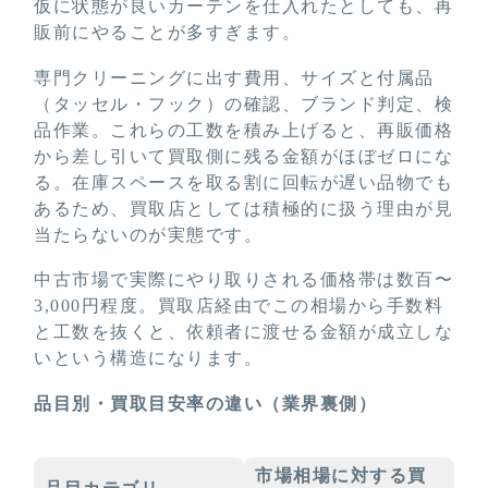
仮に状態が良いカーテンを仕入れたとしても、再
販前にやることが多すぎます。
専門クリーニングに出す費用、サイズと付属品
（タッセル・フック）の確認、ブランド判定、検
品作業。これらの工数を積み上げると、再販価格
から差し引いて買取側に残る金額がほぼゼロにな
る。在庫スペースを取る割に回転が遅い品物でも
あるため、買取店としては積極的に扱う理由が見
当たらないのが実態です。
中古市場で実際にやり取りされる価格帯は数百〜
3,000円程度。買取店経由でこの相場から手数料
と工数を抜くと、依頼者に渡せる金額が成立しな
いという構造になります。
品目別・買取目安率の違い（業界裏側）
市場相場に対する買