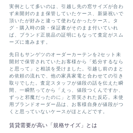
実例として多いのは、引越し先の窓サイズが合わ
ず未開封のまま保管していたケース、新築祝いで
頂いたが好みと違って使わなかったケース。タ
グ・購入時の袋・保証書がそのまま付いていれ
ば、ブランド正規品の証明にもなって査定がスム
ーズに進みます。
先日もサンゲツのオーダーカーテンを2セット未
開封で保管されていたお客様から「処分するなら
と思って」と相談を受けました。引越し前のまと
め依頼の流れで、他の家具家電と合わせての引き
取りでした。査定スタッフが値段の話を伝えた瞬
間、一瞬黙ってから「えっ、値段つくんですか、
ずっと邪魔だったのに」と苦笑された反応。未使
用ブランドオーダー品は、お客様自身が値段がつ
くと思っていないケースがほとんどです。
賃貸需要が高い「規格サイズ」とは