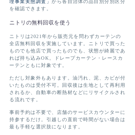
理事業実態調査」
から各自治体の品目別分別区分
を確認できます。
ニトリの無料回収を使う
ニトリは2021年から販売元を問わずカーテンの
全店無料回収を実施しています。ニトリで買った
ものでも他店で買ったものでも、状態が綺麗であ
れば持ち込みOK。ドレープカーテン・レースカ
ーテンともに対象です。
ただし対象外もあります。油汚れ、泥、カビが付
いたものは受付不可。回収後は生地として再利用
されるか、自動車の断熱材などにリサイクルされ
る流れです。
事前予約は不要で、店舗のサービスカウンターに
持参するだけ。引越しの直前で時間がない場合は
最も手軽な選択肢になります。