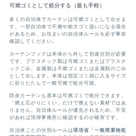
可燃ゴミとして処分する（最も手軽）
多くの自治体でカーテンは可燃ゴミとして出せま
す。一部自治体で不燃や粗大ゴミ扱いになる場合
があるため、お住まいの自治体ルールを必ず事前
確認してください。
カーテンフックは本体から外して別途分別が必要
です。プラスチック製は可燃ゴミまたはプラスチ
ックごみ、金属製は不燃ゴミまたは金属類のごみ
として出します。本体は指定ゴミ袋に入るサイズ
に折りたたんで一般可燃で処分可能。
防炎カーテンも基本は可燃ゴミで処分できます。
「燃え広がりにくい」だけで燃えない素材ではあ
りません。自治体ルールが優先されるため、不安
があれば清掃事務所に確認するのが確実です。
自治体ごとの分別ルールは
環境省「一般廃棄物処